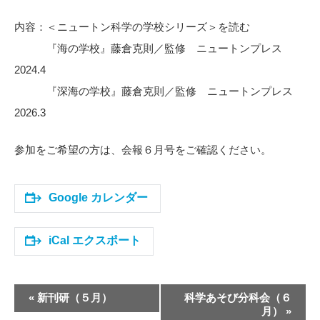
内容：＜ニュートン科学の学校シリーズ＞を読む
『海の学校』藤倉克則／監修 ニュートンプレス
2024.4
『深海の学校』藤倉克則／監修 ニュートンプレス
2026.3
参加をご希望の方は、会報６月号をご確認ください。
Google カレンダー
iCal エクスポート
イ
«
新刊研（５月）
科学あそび分科会（６
ベ
月）
»