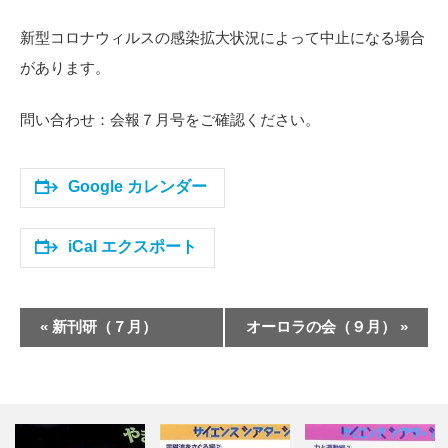
新型コロナウィルスの感染拡大状況によって中止になる場合
があります。
問い合わせ：会報７月号をご確認ください。
Google カレンダー
iCal エクスポート
イ
«
新刊研（７月）
オーロラの会（９月）
»
ベ
ン
ト
ナ
ビ