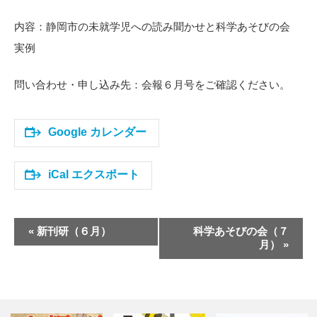
内容：静岡市の未就学児への読み聞かせと科学あそびの会
実例
問い合わせ・申し込み先：会報６月号をご確認ください。
Google カレンダー
iCal エクスポート
イ
«
新刊研（６月）
科学あそびの会（７
ベ
月）
»
ン
ト
ナ
ビ