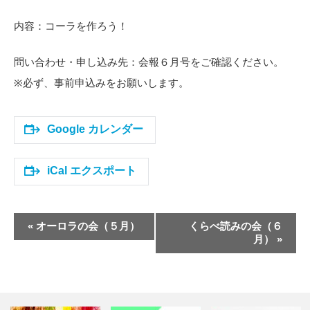
内容：コーラを作ろう！
問い合わせ・申し込み先：会報６月号をご確認ください。
※必ず、事前申込みをお願いします。
Google カレンダー
iCal エクスポート
イ
«
オーロラの会（５月）
くらべ読みの会（６
ベ
月）
»
ン
ト
ナ
ビ