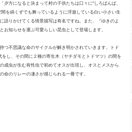
「夕方になると決まって村の子供たちは口々に“しろばんば、
空間を綿くずでも舞っているように浮遊している白い小さい生
に語りかけてくる情景描写は有名ですね。また、『ゆきのよ
とお知らせを運ぶ可愛らしい昆虫として登場します。
持つ不思議な命のサイクルが解き明かされていきます。トド
代をし、その間に２種の寄生木（ヤチダモとトドマツ）の間を
の成虫が生む有性虫で初めてオスが出現し、オスとメスから
の命のリレーの凄さが感じられる一冊です。