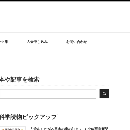
ンク集
入会申し込み
お問い合わせ
本や記事を検索
科学読物ピックアップ
『 旅をしたがる草木の実の知恵 』（ 少年写真新聞