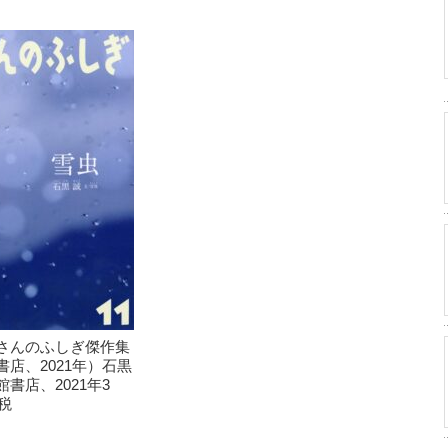
さんのふしぎ傑作集
店、2021年）石黒
書店、2021年3
税