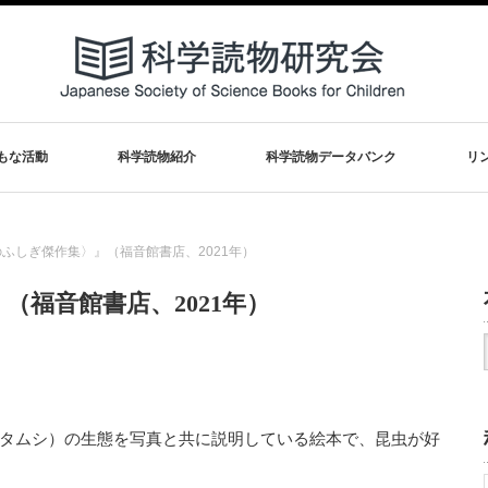
もな活動
科学読物紹介
科学読物データバンク
リ
ふしぎ傑作集〉』（福音館書店、2021年）
福音館書店、2021年）
タムシ）の生態を写真と共に説明している絵本で、昆虫が好