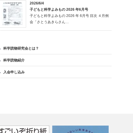
2026/6/4
子どもと科学よみもの 2026 年6月号
子どもと科学よみもの 2026 年 6月号 目次 ４月例
会「さとうあきらさん…
科学読物研究会とは？
科学読物紹介
入会申し込み