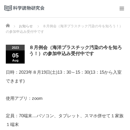
Home
お知らせ
８月例会（海洋プラスチック汚染の今を知ろう！）
の参加申込み受付中です
８月例会（海洋プラスチック汚染の今を知ろ
2023
う！）の参加申込み受付中です
05
Aug
日時：2023年８月19日(土)13：30～15：30(13：15から入室
できます)
使用アプリ：zoom
定員：70端末…パソコン、タブレット、スマホ併せて１家族
１端末