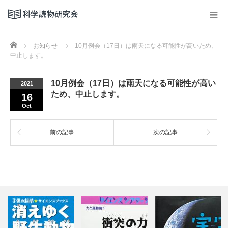
Home
お知らせ
10月例会（17日）は雨天になる可能性が高いため、
中止します。
10月例会（17日）は雨天になる可能性が高い
2021
ため、中止します。
16
Oct
前の記事
次の記事