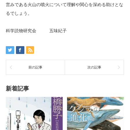
営みである火山の噴火について理解や関心を深める助けとな
るでしょう。
科学読物研究会 五味紀子
前の記事
次の記事
新着記事