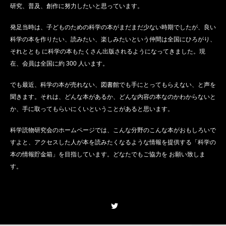
研究、普及、創作に努力したいと思っています。
発足当時は、子どものための科学の本がまだまだ少ない時期でしたが、良い
科学の本を作りたい、読みたい、楽しみたいという仲間は全国にひろがり、
それととも に科学の本もたくさん出版されるようになってきました。現
在、会員は全国に約 300 人います。
でも最近、科学の本が売れない、図書館でも手にとってもらえない、と声を
聞きます。それは、どんな本があるか、どんな内容の本なのかわからないと
か、手に取ってもらいにくいということがあると思います。
科学読物研究会のホームページでは、こんな分野のこんな本がおもしろいで
すよと、アクセスした人が本を読みたくなるような情報を提供する「科学の
本の情報貯金箱」を目指しています。どなたでもご協力を お願い致しま
す。
Twitter