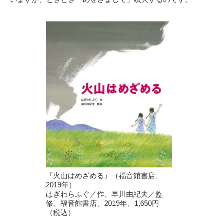
『火山はめざめる』（福音館書店、
2019年）
はぎわらふぐ／作、早川由紀夫／監
修、福音館書店、2019年、1,650円
（税込）