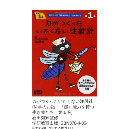
カがつくったいたくない注射針
(科学のお話 『超』能力を持つ
生き物たち 第１巻)
石田秀輝監修
学研教育出版
ISBN978-4-05-
501088-7(2014年2月）