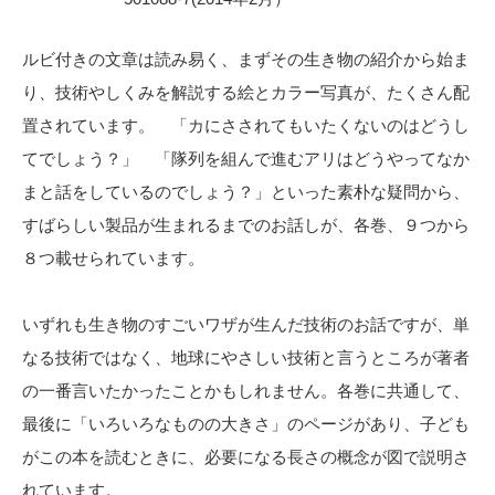
ルビ付きの文章は読み易く、まずその生き物の紹介から始ま
り、技術やしくみを解説する絵とカラー写真が、たくさん配
置されています。 「カにさされてもいたくないのはどうし
てでしょう？」 「隊列を組んで進むアリはどうやってなか
まと話をしているのでしょう？」といった素朴な疑問から、
すばらしい製品が生まれるまでのお話しが、各巻、９つから
８つ載せられています。
いずれも生き物のすごいワザが生んだ技術のお話ですが、単
なる技術ではなく、地球にやさしい技術と言うところが著者
の一番言いたかったことかもしれません。各巻に共通して、
最後に「いろいろなものの大きさ」のページがあり、子ども
がこの本を読むときに、必要になる長さの概念が図で説明さ
れています。