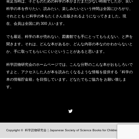
発足当時は、子どものための科学の本がまだまだ少ない時期でしたが、良い
科学の本を作りたい、読みたい、楽しみたいという仲間は全国にひろがり、
それととも に科学の本もたくさん出版されるようになってきました。現
在、会員は全国に約 300 人います。
でも最近、科学の本が売れない、図書館でも手にとってもらえない、と声を
聞きます。それは、どんな本があるか、どんな内容の本なのかわからないと
か、手に取ってもらいにくいということがあると思います。
科学読物研究会のホームページでは、こんな分野のこんな本がおもしろいで
すよと、アクセスした人が本を読みたくなるような情報を提供する「科学の
本の情報貯金箱」を目指しています。どなたでもご協力を お願い致しま
す。
Twitter
Copyright ©
科学読物研究会｜Japanese Society of Science Books for Children
All Rights