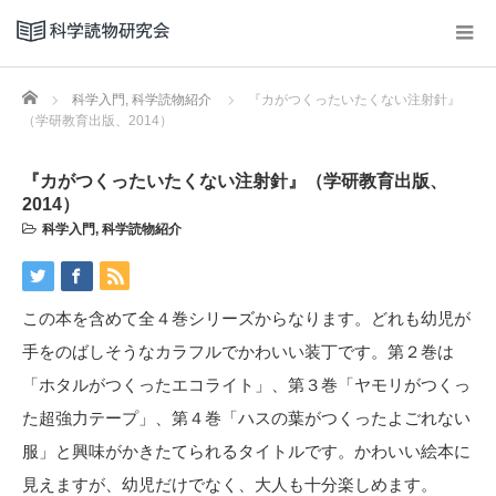
Home
科学入門
,
科学読物紹介
『カがつくったいたくない注射針』
（学研教育出版、2014）
『カがつくったいたくない注射針』（学研教育出版、
2014）
科学入門
,
科学読物紹介
この本を含めて全４巻シリーズからなります。どれも幼児が
手をのばしそうなカラフルでかわいい装丁です。第２巻は
「ホタルがつくったエコライト」、第３巻「ヤモリがつくっ
た超強力テープ」、第４巻「ハスの葉がつくったよごれない
服」と興味がかきたてられるタイトルです。かわいい絵本に
見えますが、幼児だけでなく、大人も十分楽しめます。