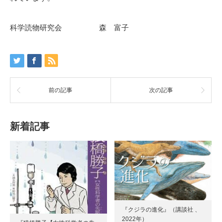
科学読物研究会 森 富子
前の記事
次の記事
新着記事
『クジラの進化』（講談社 、
2022年）