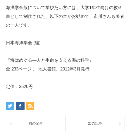
海洋学全般について学びたい方には、大学1年生向けの教科
書として制作された、以下の本がお勧めで、市川さんも著者
の一人です。
日本海洋学会 (編)
『海はめぐる―人と生命を支える海の科学』
全 233ページ 、 地人書館、2012年3月発行
定価：3520円
前の記事
次の記事