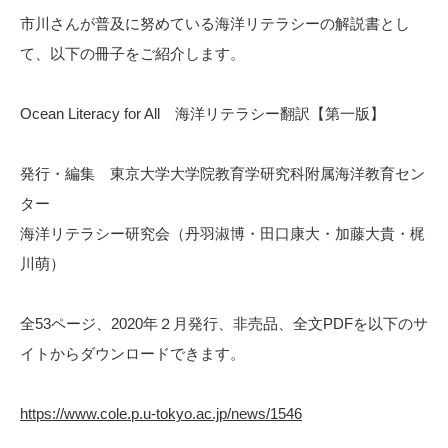
市川さんが普及に努めている海洋リテラシーの解説書とし
て、以下の冊子をご紹介します。
Ocean Literacy for All 海洋リテラシー翻訳【第一版】
発行・編集 東京大学大学院教育学研究科附属海洋教育セン
ター
海洋リテラシー研究会（丹羽淑博・田口康大・加藤大貴・梶
川萌）
全53ページ、2020年２月発行、非売品、全文PDFを以下のサ
イトからダウンロードできます。
https://www.cole.p.u-tokyo.ac.jp/news/1546