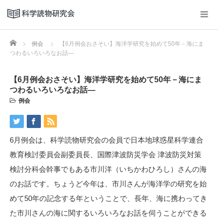
Home
例会
【6月例会おさそい】海洋学研究を始めて50年－海にま
つわるいろいろなお話―
【6月例会おさそい】海洋学研究を始めて50年－海にま
つわるいろいろなお話―
例会
6月例会は、科学読物研究会の会員で日本地球惑星科学連合
教育検討委員会副委員長、国際津波防災学会 津波防災対策
検討分科会幹事でもある市川洋（いちかわひろし）さんの海
のお話です。ちょうど今年は、市川さんが海洋学の研究を始
めて50年の記念する年ということで、長年、海に携わってき
た市川さんの海に関するいろいろなお話を伺うことができる