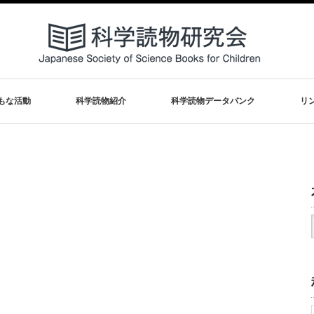
もな活動
科学読物紹介
科学読物データバンク
リ