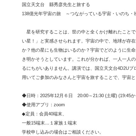
国立天文台 縣秀彦先生と旅する
138億光年宇宙の旅 ～つながっている宇宙・いのち・
星を研究することは、世の中と全くかけ離れたことで
い星！」と実感させられます。宇宙の中で、地球が存在
か？他の星にも生物はいるのか？宇宙でどのように生命
き明かそうとしています。これが分かれば、一人一人の
るにちがいありません。講演では、国立天文台4D2Uプロ
用いてご参加のみなさんと宇宙を旅することで、宇宙と
◆日時：2025年12月６日 20:00～21:30 (土曜) (19:
◆使用アプリ：zoom
◆定員：会員40端末、
一般15端末…１家族１端末
学校申し込みの場合はご相談ください。