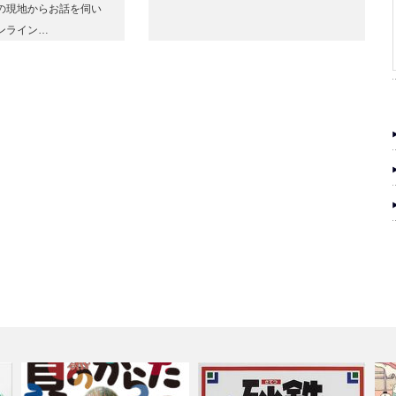
の現地からお話を伺い
ンライン…