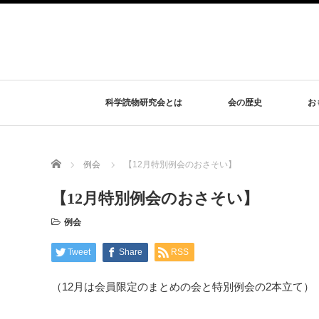
科学読物研究会とは
会の歴史
お
Home
例会
【12月特別例会のおさそい】
【12月特別例会のおさそい】
例会
Tweet
Share
RSS
（12月は会員限定のまとめの会と特別例会の2本立て）