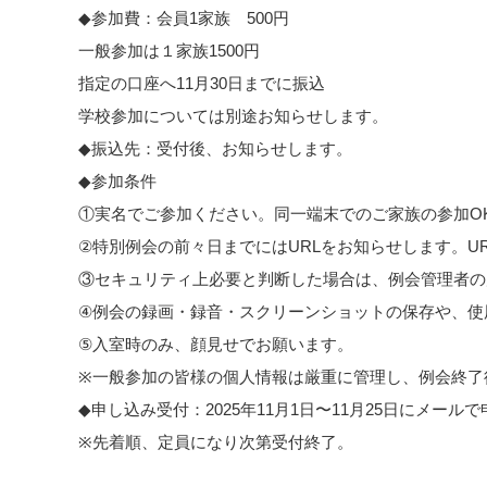
◆参加費：会員1家族 500円
一般参加は１家族1500円
指定の口座へ11月30日までに振込
学校参加については別途お知らせします。
◆振込先：受付後、お知らせします。
◆参加条件
①実名でご参加ください。同一端末でのご家族の参加O
②特別例会の前々日までにはURLをお知らせします。U
③セキュリティ上必要と判断した場合は、例会管
④例会の録画・録音・スクリーンショットの保存や、使
⑤入室時のみ、顔見せでお願います。
※一般参加の皆様の個人情報は厳重に管理し、例会終了
◆申し込み受付：2025年11月1日〜11月25日にメール
※先着順、定員になり次第受付終了。