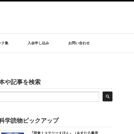
ンク集
入会申し込み
お問い合わせ
本や記事を検索
科学読物ピックアップ
『視覚ミステリーえほん』（あすなろ書房、