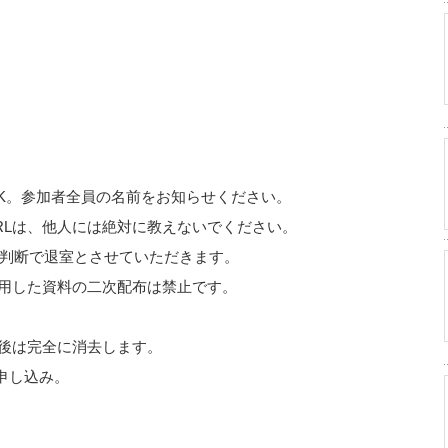
K。参加者全員の名前をお知らせください。
RLは、他人には絶対に教えないでください。
理者の判断で退室とさせていただきます。
用した資料の二次配布は禁止です。
後は完全に消去します。
で申し込み。