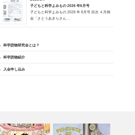
子どもと科学よみもの 2026 年6月号
子どもと科学よみもの 2026 年 6月号 目次 ４月例
会「さとうあきらさん…
科学読物研究会とは？
科学読物紹介
入会申し込み