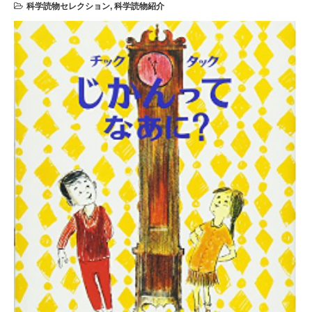
科学読物セレクション
,
科学読物紹介