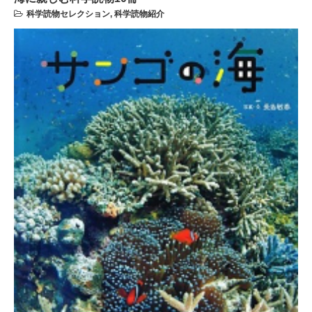
科学読物セレクション
,
科学読物紹介