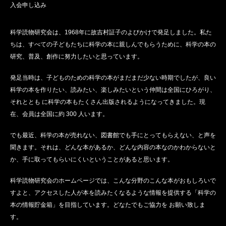
入会申し込み
科学読物研究会は、1968年に故吉村証子のよびかけで発足しました。私た
ちは、すべての子どもたちに科学の本に親しんでもらうために、科学の本の
研究、普及、創作に努力したいと思っています。
発足当時は、子どものための科学の本がまだまだ少ない時期でしたが、良い
科学の本を作りたい、読みたい、楽しみたいという仲間は全国にひろがり、
それととも に科学の本もたくさん出版されるようになってきました。現
在、会員は全国に約 300 人います。
でも最近、科学の本が売れない、図書館でも手にとってもらえない、と声を
聞きます。それは、どんな本があるか、どんな内容の本なのかわからないと
か、手に取ってもらいにくいということがあると思います。
科学読物研究会のホームページでは、こんな分野のこんな本がおもしろいで
すよと、アクセスした人が本を読みたくなるような情報を提供する「科学の
本の情報貯金箱」を目指しています。どなたでもご協力を お願い致しま
す。