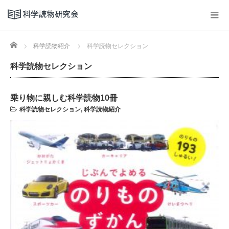
Home
科学読物紹介
科学読物セレクション
科学読物セレクション
乗り物に親しむ科学読物10冊
科学読物セレクション
,
科学読物紹介