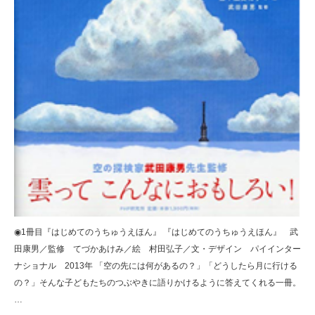
◉1冊目『はじめてのうちゅうえほん』 『はじめてのうちゅうえほん』 武
田康男／監修 てづかあけみ／絵 村田弘子／文・デザイン パイインター
ナショナル 2013年 「空の先には何があるの？」「どうしたら月に行ける
の？」そんな子どもたちのつぶやきに語りかけるように答えてくれる一冊。
…