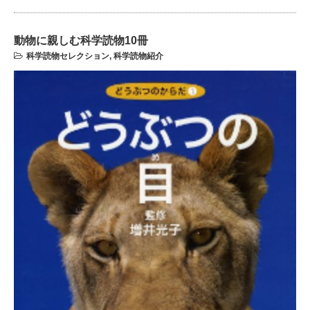
動物に親しむ科学読物10冊
科学読物セレクション
,
科学読物紹介