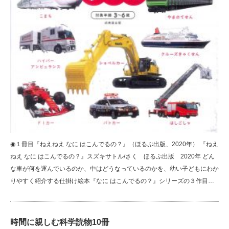
◉１冊目『ねえねえ なに はこんでるの？』（ほるぷ出版、2020年） 『ねえ
ねえ なに はこんでるの？』スズキサトル/さく ほるぷ出版 2020年 どん
な車が何を運んでいるのか、中はどうなっているのかを、幼い子どもにわか
りやすく紹介する仕掛け絵本『なに はこんでるの？』シリーズの３作目…
時間に親しむ科学読物10冊