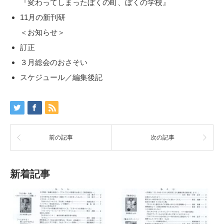
『変わってしまったぼくの町、ぼくの学校』
11月の新刊研
＜お知らせ＞
訂正
３月総会のおさそい
スケジュール／編集後記
前の記事
次の記事
新着記事