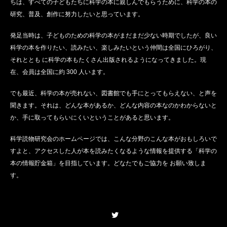
ちは、すべての子どもたちに科学の本に親しんでもらうために、科学の本の
研究、普及、創作に努力したいと思っています。
発足当時は、子どものための科学の本がまだまだ少ない時期でしたが、良い
科学の本を作りたい、読みたい、楽しみたいという仲間は全国にひろがり、
それととも に科学の本もたくさん出版されるようになってきました。現
在、会員は全国に約 300 人います。
でも最近、科学の本が売れない、図書館でも手にとってもらえない、と声を
聞きます。それは、どんな本があるか、どんな内容の本なのかわからないと
か、手に取ってもらいにくいということがあると思います。
科学読物研究会のホームページでは、こんな分野のこんな本がおもしろいで
すよと、アクセスした人が本を読みたくなるような情報を提供する「科学の
本の情報貯金箱」を目指しています。どなたでもご協力を お願い致しま
す。
Twitter