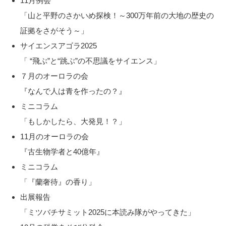
11月例会
「山と平野のさかいめ探検！～300万年前の大地の歴史の
証拠をさがそう～」
サイエンスアゴラ2025
「 “飛ぶ”と“跳ぶ”の不思議をサイエンス」
７月のオーロラの会
『なんで人は青を作ったの？』
ミニコラム
「もしかしたら、大発見！？」
11月のオーロラの会
『古生物学者と40億年』
ミニコラム
「『蘭奢待』の香り」
出展報告
「ミツバチサミット2025に本読み隊がやってきた」