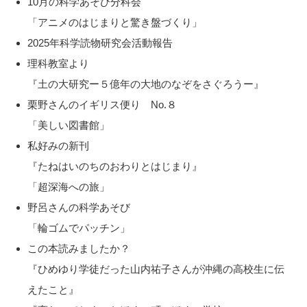
10月の科学あそび分科会
「アニメのはじまりと驚き盤づくり」
2025年科学読物研究会活動報告
理科教室より
『土の大研究ー５億年の大地のなぞをさぐろうー』
栗野さんのイギリス便り No.８
「美しい図書館」
私好みの新刊
『たねはいのちのおわりとはじまり』
「超深海への旅」
野呂さんの科学あそび
「輪ゴムでパッチン」
この本読みましたか？
『ひめゆり学徒だった山内祐子さんが沖縄の高校生に伝
えたこと』