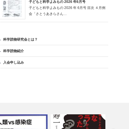
子どもと科学よみもの 2026 年6月号
子どもと科学よみもの 2026 年 6月号 目次 ４月例
会「さとうあきらさん…
科学読物研究会とは？
科学読物紹介
入会申し込み