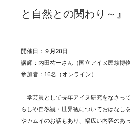
と自然との関わり～』
開催日：９月28日
講師：内田祐一さん（国立アイヌ民族博
参加者：16名（オンライン）
学芸員として長年アイヌ研究をなさって
らしや自然観・世界観についておはなし
やカムイのお話もあり、幅広い内容のあ