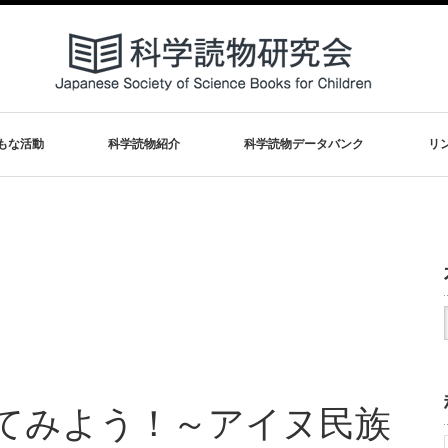
もな活動
科学読物紹介
科学読物データバンク
リ
てみよう！～アイヌ民族