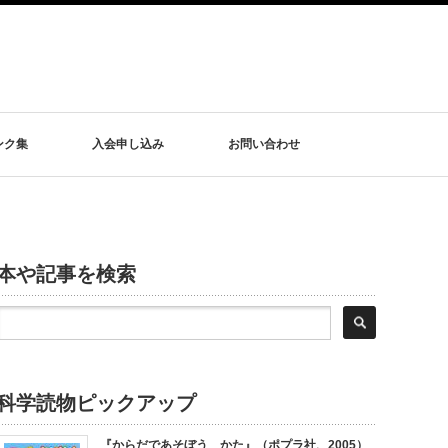
ンク集
入会申し込み
お問い合わせ
本や記事を検索
科学読物ピックアップ
『からだであそぼう かた』（ポプラ社、2005）