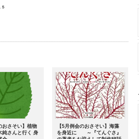
１５
のおさそい】植物
【5月例会のおさそい】海藻
木純さんと行く 身
を身近に ～『てんぐさ』