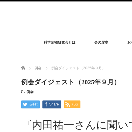
科学読物研究会とは
会の歴史
お
Home
例会
例会ダイジェスト（2025年９月）
例会ダイジェスト（2025年９月）
例会
Tweet
Share
RSS
『内田祐一さんに聞い