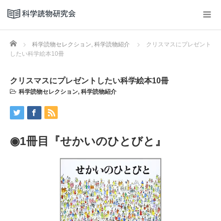
Home
科学読物セレクション
,
科学読物紹介
クリスマスにプレゼント
したい科学絵本10冊
クリスマスにプレゼントしたい科学絵本10冊
科学読物セレクション
,
科学読物紹介
◉1冊目『せかいのひとびと』