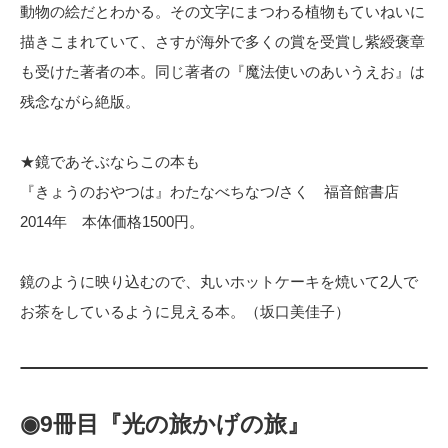
動物の絵だとわかる。その文字にまつわる植物もていねいに
描きこまれていて、さすが海外で多くの賞を受賞し紫綬褒章
も受けた著者の本。同じ著者の『魔法使いのあいうえお』は
残念ながら絶版。
★鏡であそぶならこの本も
『きょうのおやつは』わたなべちなつ/さく 福音館書店
2014年 本体価格1500円。
鏡のように映り込むので、丸いホットケーキを焼いて2人で
お茶をしているように見える本。（坂口美佳子）
◉9冊目『光の旅かげの旅』