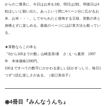
からのご褒美に、今日はお米を1粒、明日は2粒、明後日は4
粒ほしいと願い出た。あっという間に4ページ分に広がるお
米、お米・・・。してやられたと後悔する王様。算数の本と
身構えずに楽しめる。最後のページには計算方法も載ってい
る。
★算数ならこの本も
『0から100までの数』山崎直美/著 さ･え･ら書房 1997
年 本体価格1390円。
100まですべての数字にかかわる楽しい話がぎっしり。毎日1
つずつ読む楽しさがある。（坂口美佳子）
◉4冊目『みんなうんち』