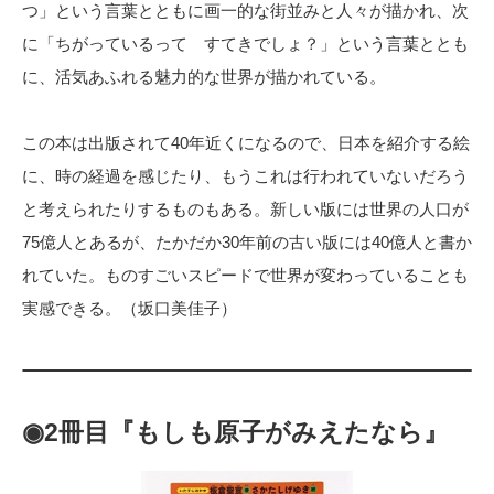
つ」という言葉とともに画一的な街並みと人々が描かれ、次
に「ちがっているって すてきでしょ？」という言葉ととも
に、活気あふれる魅力的な世界が描かれている。
この本は出版されて40年近くになるので、日本を紹介する絵
に、時の経過を感じたり、もうこれは行われていないだろう
と考えられたりするものもある。新しい版には世界の人口が
75億人とあるが、たかだか30年前の古い版には40億人と書か
れていた。ものすごいスピードで世界が変わっていることも
実感できる。（坂口美佳子）
◉2冊目『もしも原子がみえたなら』