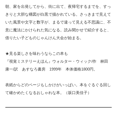
朝、家を出発してから、街に出て、夜帰宅するまでを、すっ
きりと大胆な構図が白黒で描かれている。さっきまで見えて
いた風景や文字と数字が、まるで違って見える不思議に、不
意に魔法にかけられた気になる。読み聞かせで紹介すると、
借りたい子どものじゃんけん大会が始まる。
★見る楽しさを味わうならこの本も
『視覚ミステリーえほん』ウォルター・ウィック/作 林田
康一/訳 あすなろ書房 1999年 本体価格1800円。
表紙からどのページもしかけがいっぱい。本をぐるぐる回し
て確かめたくなるおしゃれな本。（坂口美佳子）