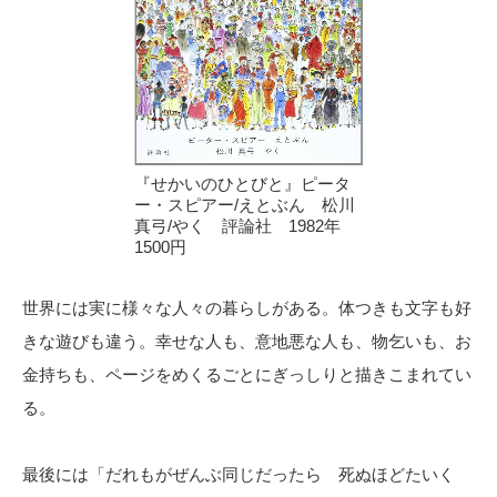
『せかいのひとびと』ピータ
ー・スピアー/えとぶん 松川
真弓/やく 評論社 1982年
1500円
世界には実に様々な人々の暮らしがある。体つきも文字も好
きな遊びも違う。幸せな人も、意地悪な人も、物乞いも、お
金持ちも、ページをめくるごとにぎっしりと描きこまれてい
る。
最後には「だれもがぜんぶ同じだったら 死ぬほどたいく