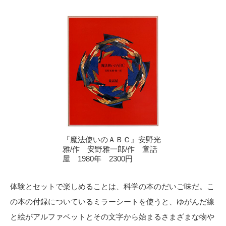
『魔法使いのＡＢＣ』安野光
雅/作 安野雅一郎/作 童話
屋 1980年 2300円
体験とセットで楽しめることは、科学の本のだいご味だ。こ
の本の付録についているミラーシートを使うと、ゆがんだ線
と絵がアルファベットとその文字から始まるさまざまな物や