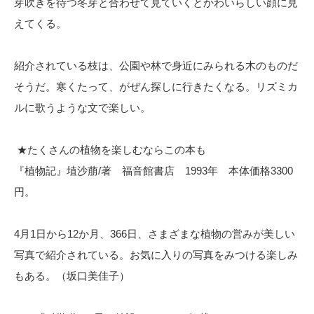
芽吹きを待つ冬芽と合わせて見ていくとかわいらしい顔に見
えてくる。
紹介されている枝は、公園や林で身近にみられる木のものだ
そうだ。寒くたって、がぜん探しに行きたくなる。リズミカ
ルに歌うような文で楽しい。
★たくさんの植物を楽しむならこの本も
『植物記』埴沙萠/著 福音館書店 1993年 本体価格3300
円。
4月1日から12か月、366日、さまざまな植物の営みが美しい
写真で紹介されている。お気に入りの写真をみつける楽しみ
もある。（坂口美佳子）