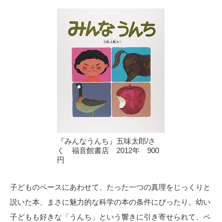
『みんなうんち』五味太郎/さ
く 福音館書店 2012年 900
円
子どものペースにあわせて、たった一つの真理をじっくりと
説いた本、まさに魅力的な科学の本の条件にぴったり。幼い
子どもも好きな「うんち」という響きに引き寄せられて、ペ