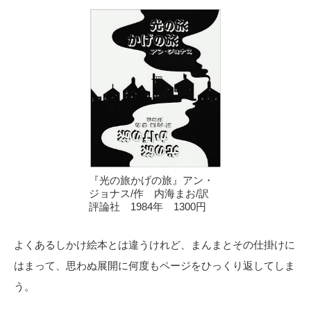
『光の旅かげの旅』アン・
ジョナス/作 内海まお/訳
評論社 1984年 1300円
よくあるしかけ絵本とは違うけれど、まんまとその仕掛けに
はまって、思わぬ展開に何度もページをひっくり返してしま
う。