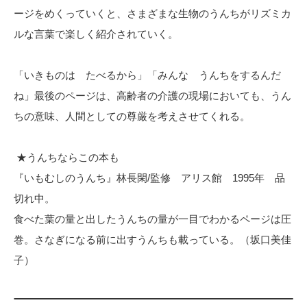
ージをめくっていくと、さまざまな生物のうんちがリズミカ
ルな言葉で楽しく紹介されていく。
「いきものは たべるから」「みんな うんちをするんだ
ね」最後のページは、高齢者の介護の現場においても、うん
ちの意味、人間としての尊厳を考えさせてくれる。
★うんちならこの本も
『いもむしのうんち』林長閑/監修 アリス館 1995年 品
切れ中。
食べた葉の量と出したうんちの量が一目でわかるページは圧
巻。さなぎになる前に出すうんちも載っている。（坂口美佳
子）