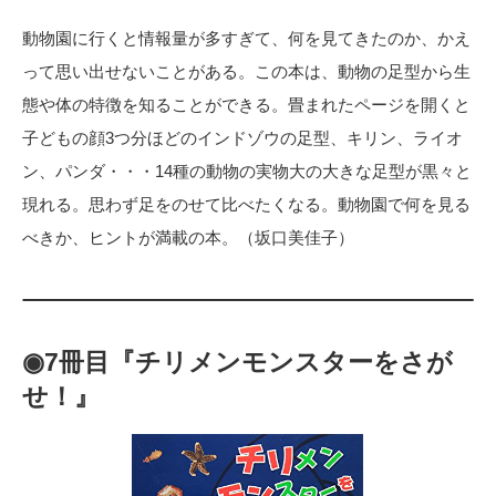
動物園に行くと情報量が多すぎて、何を見てきたのか、かえ
って思い出せないことがある。この本は、動物の足型から生
態や体の特徴を知ることができる。畳まれたページを開くと
子どもの顔3つ分ほどのインドゾウの足型、キリン、ライオ
ン、パンダ・・・14種の動物の実物大の大きな足型が黒々と
現れる。思わず足をのせて比べたくなる。動物園で何を見る
べきか、ヒントが満載の本。（坂口美佳子）
◉7冊目『チリメンモンスターをさが
せ！』