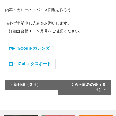
内容：カレーのスパイス図鑑を作ろう
※必ず事前申し込みをお願いします。
詳細は会報１・２月号をご確認ください。
Google カレンダー
iCal エクスポート
イ
«
新刊研（２月）
くらべ読みの会（３
ベ
月）
»
ン
ト
ナ
ビ