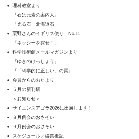
理科教室より
『石は元素の案内人』
「光る石 北海道石」
栗野さんのイギリス便り No.11
「ネッシーを探せ！」
科学技術館メールマガジンより
『ゆきのけっしょう』
『「科学的に正しい」の罠』
会員からのおたより
５月の新刊研
＜お知らせ＞
サイエンスアゴラ2026に出展します！
８月例会のおさそい
９月例会のおさそい
スケジュール／編集後記