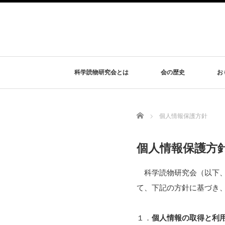
科学読物研究会とは
会の歴史
お
Home
個人情報保護方針
個人情報保護方
科学読物研究会（以下、
て、下記の方針に基づき
１．
個人情報の取得と利