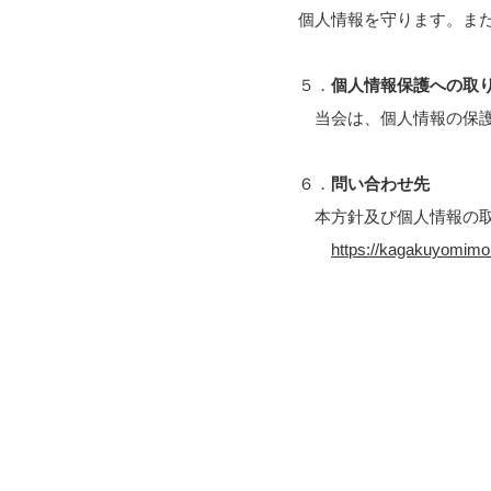
個人情報を守ります。ま
５．
個人情報保護への取
当会は、個人情報の保護
６．
問い合わせ先
本方針及び個人情報の取
https://kagakuyom
策定：
施行：