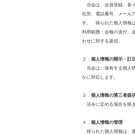
当会は、会員登録、各イ
住所、電話番号、メール
す。 得られた個人情報
利用範囲：会報の送付、
わせに対する返信。
２．
個人情報の開示・訂
当会は、保有する個人情
かに対応します。
３．
個人情報の第三者提
法令に定める場合を除き
４．
個人情報の管理
得られた個人情報は、適