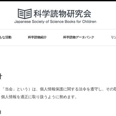
もな活動
科学読物紹介
科学読物データバンク
リ
針
「当会」という）は、個人情報保護に関する法令を遵守し、その
、個人情報を適正に取り扱うように努めます。
用