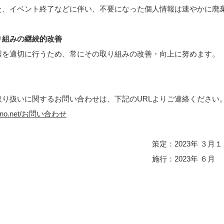
た、イベント終了などに伴い、不要になった個人情報は速やかに廃
り組みの継続的改善
を適切に行うため、常にその取り組みの改善・向上に努めます。
り扱いに関するお問い合わせは、下記のURLよりご連絡ください
imono.net/お問い合わせ
2023年 ３月１２
2023年 ６月 １