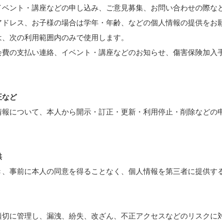
ベント・講座などの申し込み、ご意見募集、お問い合わせの際な
アドレス、お子様の場合は学年・年齢、などの個人情報の提供をお
は、次の利用範囲内のみで使用します。
会費の支払い連絡、イベント・講座などのお知らせ、傷害保険加入
正など
報について、本人から開示・訂正・更新・利用停止・削除などの
供
、事前に本人の同意を得ることなく、個人情報を第三者に提供す
切に管理し、漏洩、紛失、改ざん、不正アクセスなどのリスクに