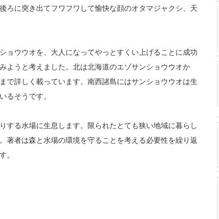
後ろに突き出てフワフワして愉快な顔のオタマジャクシ、天
ショウウオを、大人になってやっとすくい上げることに成功
みようと考えました。北は北海道のエゾサンショウウオか
まで詳しく載っています。南西諸島にはサンショウウオは生
いるそうです。
りする水場に生息します。限られたとても狭い地域に暮らし
。著者は森と水場の環境を守ることを考える必要性を繰り返
す。