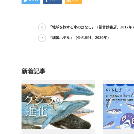
『地球を旅する水のはなし』（福音館書店、2017年
『細菌ホテル』（金の星社、2020年）
新着記事