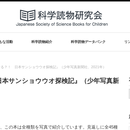
もな活動
科学読物紹介
科学読物データバンク
リ
る？！ 日本サンショウウオ探検記』（少年写真新聞社、2021年）
日本サンショウウオ探検記』（少年写真新
で、この本は全種類を写真で紹介しています。見返しに全45種