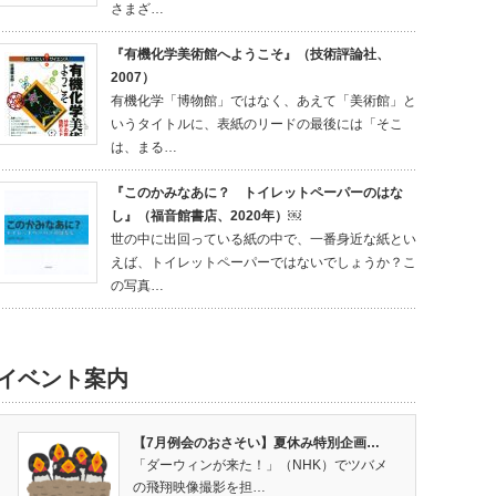
さまざ…
『有機化学美術館へようこそ』（技術評論社、
2007）
有機化学「博物館」ではなく、あえて「美術館」と
いうタイトルに、表紙のリードの最後には「そこ
は、まる…
『このかみなあに？ トイレットペーパーのはな
し』（福音館書店、2020年）￼
世の中に出回っている紙の中で、一番身近な紙とい
えば、トイレットペーパーではないでしょうか？こ
の写真…
イベント案内
【7月例会のおさそい】夏休み特別企画…
「ダーウィンが来た！」（NHK）でツバメ
の飛翔映像撮影を担…