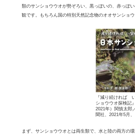
類のサンショウウオが勢ぞろい、黒っぽいの、赤っぽい
観です。もちろん国の特別天然記念物のオオサンショウ
『減り続ければ 
ショウウオ探検記
2021年）関慎太
聞社、2021年5月、1
まず、サンショウウオとは両生類で、水と陸の両方の環