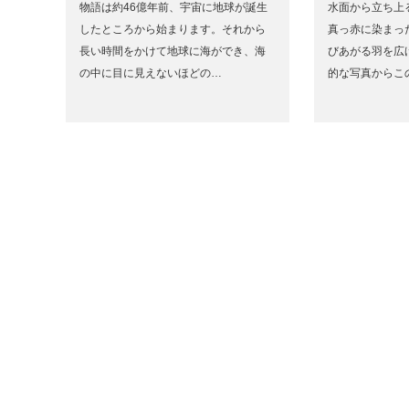
物語は約46億年前、宇宙に地球が誕生
水面から立ち上
したところから始まります。それから
真っ赤に染まっ
長い時間をかけて地球に海ができ、海
びあがる羽を広
の中に目に見えないほどの…
的な写真からこ