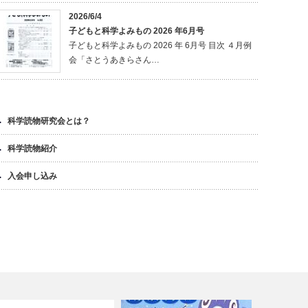
2026/6/4
子どもと科学よみもの 2026 年6月号
子どもと科学よみもの 2026 年 6月号 目次 ４月例
会「さとうあきらさん…
科学読物研究会とは？
科学読物紹介
入会申し込み