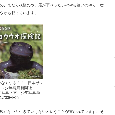
の、まだら模様のや、尾が平べったいのやら細いのやら、壮
ウオも載っています。
いなくなる？！ 日本サン
』（少年写真新聞社、
郎／写真・文、少年写真新
,700円+税
境がないと生きていけないということが書かれています。そ