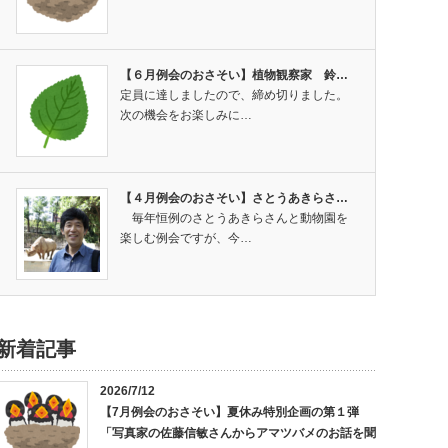
【６月例会のおさそい】植物観察家 鈴…
定員に達しましたので、締め切りました。
次の機会をお楽しみに…
【４月例会のおさそい】さとうあきらさ…
毎年恒例のさとうあきらさんと動物園を
楽しむ例会ですが、今…
新着記事
2026/7/12
【7月例会のおさそい】夏休み特別企画の第１弾
「写真家の佐藤信敏さんからアマツバメのお話を聞