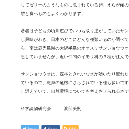
してゼリーのようなものに包まれている卵、えらが頭の
敵と食べものもよくわかります。
著者は子どもの頃川遊びでいつも取り逃がしていたサン
し興味がわき、日本のどこにどんな種類いるのか調べて
ら、南は鹿児島県の大隅半島のオオスミサンショウウオ
息していませんが、近い仲間のイモリ科の３種が住んで
サンショウウオは、森林ときれいな水が湧いたり流れた
ているので、絶滅の危機にさらされている種も多いです
し訴えていて、自然環境についても考えさせられる本で
科学読物研究会 渡部美帆
Tweet
Share
RSS