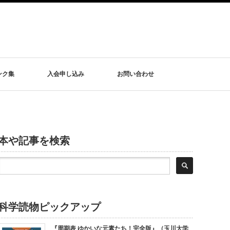
ンク集
入会申し込み
お問い合わせ
本や記事を検索
科学読物ピックアップ
『周期表 ゆかいな元素たち！完全版』（玉川大学