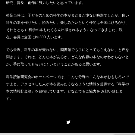
研究、普及、創作に努力したいと思っています。
発足当時は、子どものための科学の本がまだまだ少ない時期でしたが、良い
科学の本を作りたい、読みたい、楽しみたいという仲間は全国にひろがり、
それととも に科学の本もたくさん出版されるようになってきました。現
在、会員は全国に約 300 人います。
でも最近、科学の本が売れない、図書館でも手にとってもらえない、と声を
聞きます。それは、どんな本があるか、どんな内容の本なのかわからないと
か、手に取ってもらいにくいということがあると思います。
科学読物研究会のホームページでは、こんな分野のこんな本がおもしろいで
すよと、アクセスした人が本を読みたくなるような情報を提供する「科学の
本の情報貯金箱」を目指しています。どなたでもご協力を お願い致しま
す。
Twitter