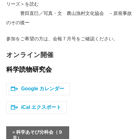
リーズ＞を読む
豊田直巳／写真・文 農山漁村文化協会 －原発事故
のその後ー
参加をご希望の方は、会報７月号をご確認ください。
オンライン開催
科学読物研究会
Google カレンダー
iCal エクスポート
イ
«
科学あそび分科会（９
ベ
月）