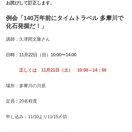
お詫びして訂正します。
例会「140万年前にタイムトラベル 多摩川で
化石発掘だ！」
講師：久津間文隆さん
日時：11月22日（日）10:00〜14:00
正しくは 11月21日（土） 10:00～14：00
場所：多摩川の川原
定員：20名程度
申し込み：11/10より11/15〆切