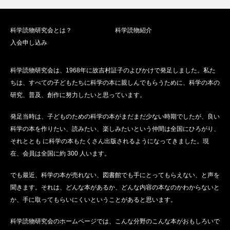
科学読物研究会とは？
科学読物紹介
入会申し込み
科学読物研究会は、1968年に故吉村証子のよびかけで発足しました。私た
ちは、すべての子どもたちに科学の本に親しんでもらうために、科学の本の
研究、普及、創作に努力したいと思っています。
発足当時は、子どものための科学の本がまだまだ少ない時期でしたが、良い
科学の本を作りたい、読みたい、楽しみたいという仲間は全国にひろがり、
それととも に科学の本もたくさん出版されるようになってきました。現
在、会員は全国に約 300 人います。
でも最近、科学の本が売れない、図書館でも手にとってもらえない、と声を
聞きます。それは、どんな本があるか、どんな内容の本なのかわからないと
か、手に取ってもらいにくいということがあると思います。
科学読物研究会のホームページでは、こんな分野のこんな本がおもしろいで