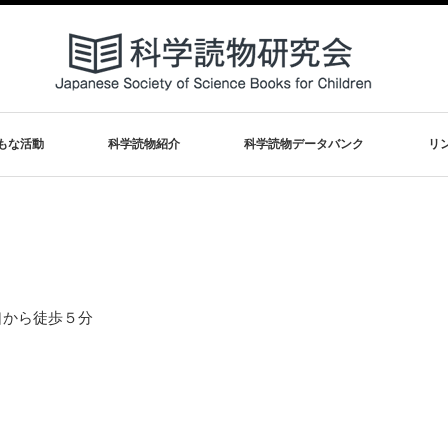
もな活動
科学読物紹介
科学読物データバンク
リ
口から徒歩５分