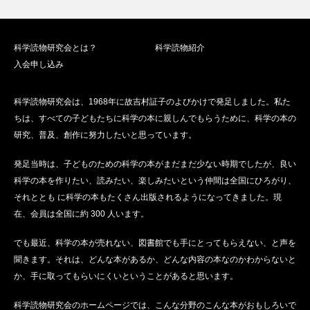
科学読物研究会とは？
科学読物紹介
入会申し込み
科学読物研究会は、1968年に故吉村証子のよびかけで発足しました。私た
ちは、すべての子どもたちに科学の本に親しんでもらうために、科学の本の
研究、普及、創作に努力したいと思っています。
発足当時は、子どものための科学の本がまだまだ少ない時期でしたが、良い
科学の本を作りたい、読みたい、楽しみたいという仲間は全国にひろがり、
それととも に科学の本もたくさん出版されるようになってきました。現
在、会員は全国に約 300 人います。
でも最近、科学の本が売れない、図書館でも手にとってもらえない、と声を
聞きます。それは、どんな本があるか、どんな内容の本なのかわからないと
か、手に取ってもらいにくいということがあると思います。
科学読物研究会のホームページでは、こんな分野のこんな本がおもしろいで