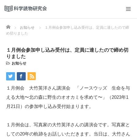
Home
お知らせ
１月例会参加申し込み受付は、定員に達したので締
め切りました
１月例会参加申し込み受付は、定員に達したので締め切
りました
お知らせ
１月例会 大竹英洋さん講演会 「ノースウッズ 生命を与
える大地〜北の森に野生のオオカミを求めて〜」（2023年1
月21日）の参加申し込み受付始まります。
１月例会は、写真家の大竹英洋さんの講演会です。写真家と
しての20年の軌跡をお話しいただきます。当日は、大竹さん