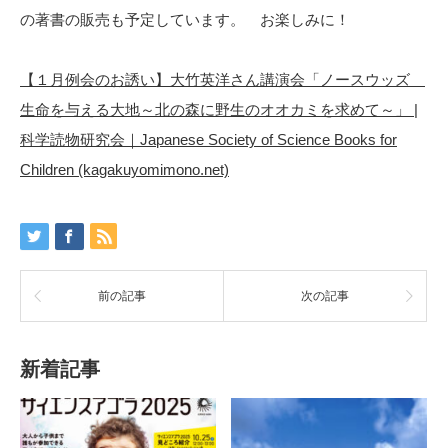
の著書の販売も予定しています。 お楽しみに！
【１月例会のお誘い】大竹英洋さん講演会「ノースウッズ
生命を与える大地～北の森に野生のオオカミを求めて～」 |
科学読物研究会｜Japanese Society of Science Books for
Children (kagakuyomimono.net)
前の記事
次の記事
新着記事