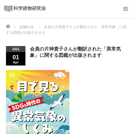
Home
お知らせ
会員の片神貴子さんが翻訳された「異常気象」に関
する図鑑が出版されます
会員の片神貴子さんが翻訳された「異常気
2021
象」に関する図鑑が出版されます
01
Apr