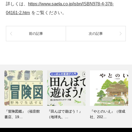
詳しくは、
https://www.saela.co.jp/isbn/ISBN978-4-378-
04161-2.htm
をご覧ください。
前の記事
次の記事
『冒険図鑑』（福音館
『田んぼで遊ぼう！』
『やとのいえ』（偕成
書店、19…
（地球丸、…
社、202…