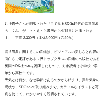
片神貴子さんが翻訳された『目で見るSDGs時代の異常気象
のしくみ』が、さ・え・ら書房から4月9日に出版されま
す。 定価 3,300円（本体3,000円＋税10％）
異常気象に関するこの図鑑は、ビジュアルの美しさと内容の
面白さで定評がある世界トップクラスの図鑑の出版社である
英国のDK社
の本を翻訳したもので、対象読者は小学校中学
年から高校生です。
天気とは何か、なぜ季節はあるのかから始まり、異常気象の
現状や
、SDGsへの取り組みまで、カラフルなイラストと写
真を使って
、わかりやすく説明されています。