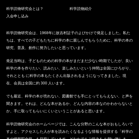
科学読物研究会とは？
科学読物紹介
入会申し込み
科学読物研究会は、1968年に故吉村証子のよびかけで発足しました。私た
ちは、すべての子どもたちに科学の本に親しんでもらうために、科学の本の
研究、普及、創作に努力したいと思っています。
発足当時は、子どものための科学の本がまだまだ少ない時期でしたが、良い
科学の本を作りたい、読みたい、楽しみたいという仲間は全国にひろがり、
それととも に科学の本もたくさん出版されるようになってきました。現
在、会員は全国に約 300 人います。
でも最近、科学の本が売れない、図書館でも手にとってもらえない、と声を
聞きます。それは、どんな本があるか、どんな内容の本なのかわからないと
か、手に取ってもらいにくいということがあると思います。
科学読物研究会のホームページでは、こんな分野のこんな本がおもしろいで
すよと、アクセスした人が本を読みたくなるような情報を提供する「科学の