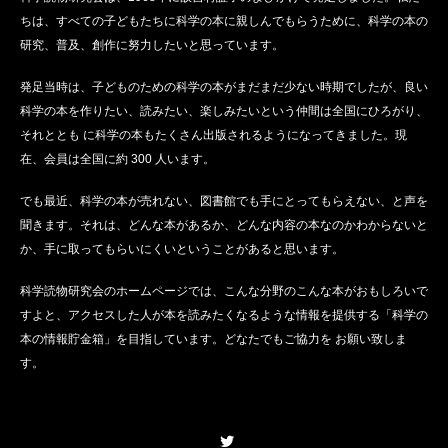
ちは、すべての子どもたちに科学の本に親しんでもらうために、科学の本の
研究、普及、創作に努力したいと思っています。
発足当時は、子どものための科学の本がまだまだ少ない時期でしたが、良い
科学の本を作りたい、読みたい、楽しみたいという仲間は全国にひろがり、
それととも に科学の本もたくさん出版されるようになってきました。現
在、会員は全国に約 300 人います。
でも最近、科学の本が売れない、図書館でも手にとってもらえない、と声を
聞きます。それは、どんな本があるか、どんな内容の本なのかわからないと
か、手に取ってもらいにくいということがあると思います。
科学読物研究会のホームページでは、こんな分野のこんな本がおもしろいで
すよと、アクセスした人が本を読みたくなるような情報を提供する「科学の
本の情報貯金箱」を目指しています。どなたでもご協力を お願い致しま
す。
Twitter