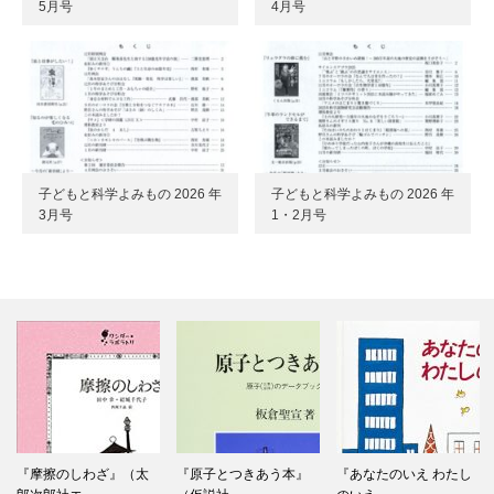
5月号
4月号
子どもと科学よみもの 2026 年
子どもと科学よみもの 2026 年
3月号
1・2月号
『摩擦のしわざ』（太
『原子とつきあう本』
『あなたのいえ わたし