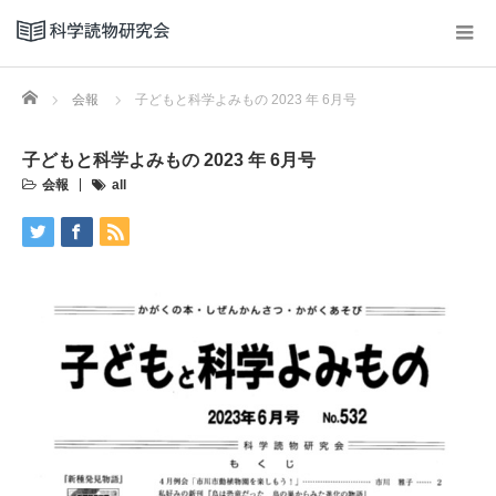
Home
会報
子どもと科学よみもの 2023 年 6月号
子どもと科学よみもの 2023 年 6月号
会報
all