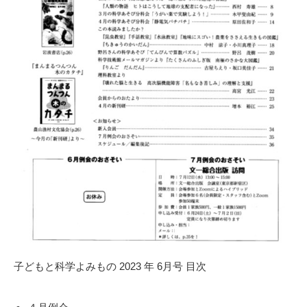
子どもと科学よみもの 2023 年 6月号 目次