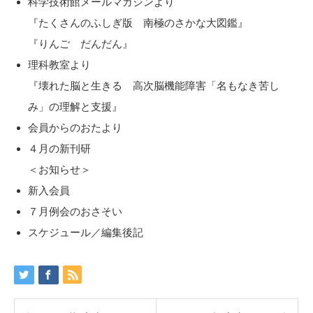
科学技術館メールマガジンより
『たくさんのふしぎ版 南極のさかな大図鑑』
『りんご だんだん』
理科教室より
『壊れた脳と生きる 高次脳機能障害「名もなき苦し
み」の理解と支援』
会員からのおたより
４月の新刊研
＜お知らせ＞
新入会員
７月例会のおさそい
スケジュール／編集後記