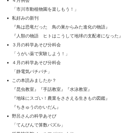
４月例会
「市川市動植物園を楽しもう！」
私好みの新刊
『鳥は恐竜だった 鳥の巣からみた進化の物語』
『人類の物語 ヒトはこうして地球の支配者になった』
３月の科学あそび分科会
「うがい薬で実験しよう！」
４月の科学あそび分科会
「静電気パチパチ」
この本読みましたか？
『昆虫教室』『手話教室』『水泳教室』
『地味にスゴい！農業をささえる生きもの図鑑』
『ちきゅうのかいだん』
野呂さんの科学あそび
「てんびんで算数パズル」