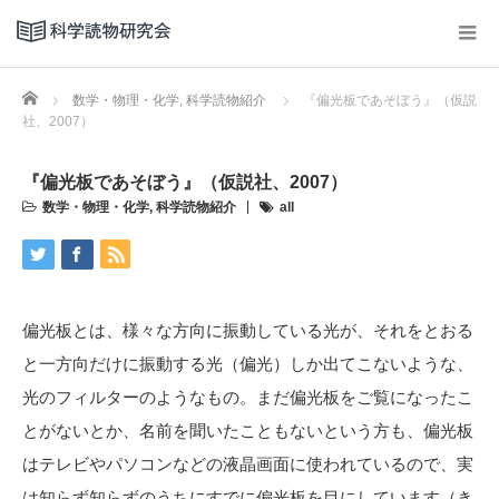
Home
数学・物理・化学
,
科学読物紹介
『偏光板であそぼう』（仮説
社、2007）
『偏光板であそぼう』（仮説社、2007）
数学・物理・化学
,
科学読物紹介
all
偏光板とは、様々な方向に振動している光が、それをとおる
と一方向だけに振動する光（偏光）しか出てこないような、
光のフィルターのようなもの。まだ偏光板をご覧になったこ
とがないとか、名前を聞いたこともないという方も、偏光板
はテレビやパソコンなどの液晶画面に使われているので、実
は知らず知らずのうちにすでに偏光板を目にしています（き