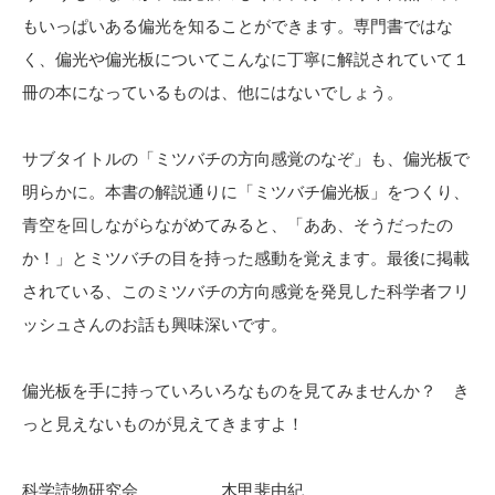
もいっぱいある偏光を知ることができます。専門書ではな
く、偏光や偏光板についてこんなに丁寧に解説されていて１
冊の本になっているものは、他にはないでしょう。
サブタイトルの「ミツバチの方向感覚のなぞ」も、偏光板で
明らかに。本書の解説通りに「ミツバチ偏光板」をつくり、
青空を回しながらながめてみると、「ああ、そうだったの
か！」とミツバチの目を持った感動を覚えます。最後に掲載
されている、このミツバチの方向感覚を発見した科学者フリ
ッシュさんのお話も興味深いです。
偏光板を手に持っていろいろなものを見てみませんか？ き
っと見えないものが見えてきますよ！
科学読物研究会 木甲斐由紀