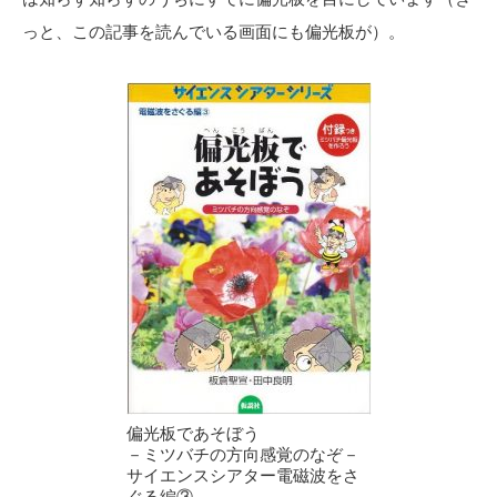
っと、この記事を読んでいる画面にも偏光板が）。
偏光板であそぼう
－ミツバチの方向感覚のなぞ－
サイエンスシアター電磁波をさ
ぐる編③