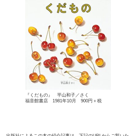
『くだもの』 平山和子／さく
福音館書店
1981年10月
900円＋税
出版社によるこの本の紹介記事は、下記のURLからご覧いた