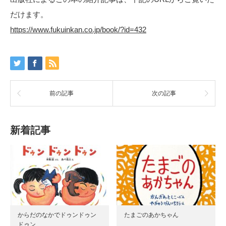
だけます。
https://www.fukuinkan.co.jp/book/?id=432
前の記事
次の記事
新着記事
からだのなかでドゥンドゥン
たまごのあかちゃん
ドゥン