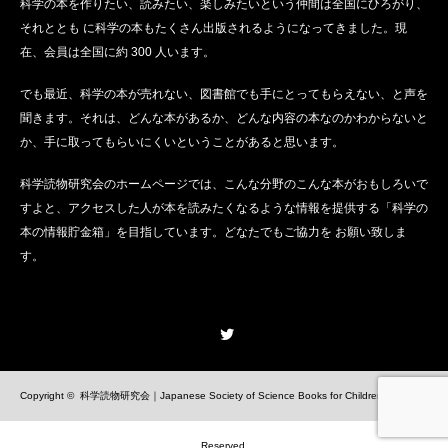
科学の本を作りたい、読みたい、楽しみたいという仲間は全国にひろがり、
それととも に科学の本もたくさん出版されるようになってきました。現
在、会員は全国に約 300 人います。
でも最近、科学の本が売れない、図書館でも手にとってもらえない、と声を
聞きます。それは、どんな本があるか、どんな内容の本なのかわからないと
か、手に取ってもらいにくいということがあると思います。
科学読物研究会のホームページでは、こんな分野のこんな本がおもしろいで
すよと、アクセスした人が本を読みたくなるような情報を提供する「科学の
本の情報貯金箱」を目指しています。どなたでもご協力を お願い致しま
す。
Twitter
Copyright ©
科学読物研究会｜Japanese Society of Science Books for Children
All Rights
Reserved.