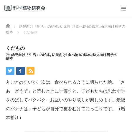
Home
幼児向け「生活」の絵本
,
幼児向け｢食べ物｣の絵本
,
幼児向け科学の
絵本
くだもの
くだもの
幼児向け「生活」の絵本
,
幼児向け｢食べ物｣の絵本
,
幼児向け科学の
絵本
丸ごとのすいか、次は、食べられるように切られた絵。「さ
あ どうぞ」と読むときに手渡すと、子どもたちは思わず手
をのばしてパクパク…お互いのやり取りが楽しめます。最後
のバナナは、子どもが自分で皮をむけてにっこりです。（増
本裕江）