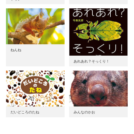
ねんね
あれあれ？そっくり！
だいどころのたね
みんなのかお