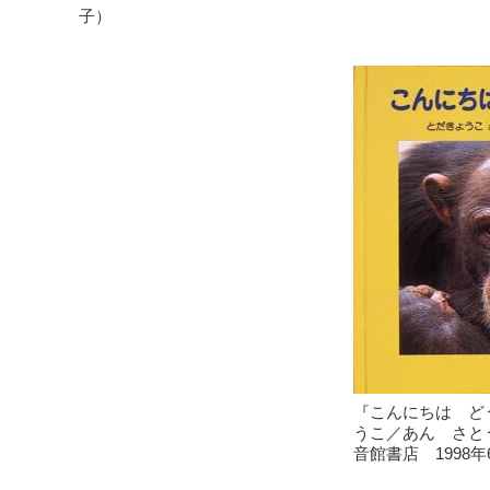
子）
『こんにちは ど
うこ／あん さと
音館書店 1998年