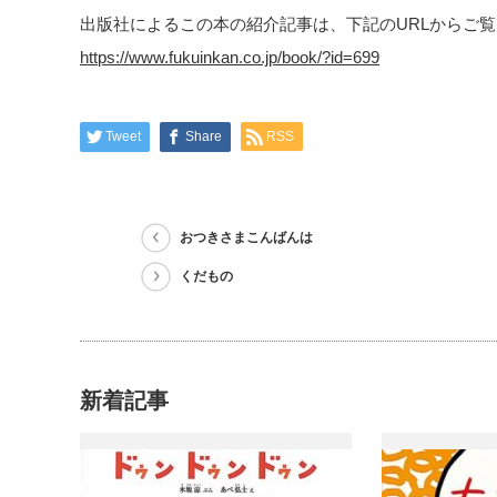
出版社によるこの本の紹介記事は、下記のURLからご
https://www.fukuinkan.co.jp/book/?id=699
Tweet
Share
RSS
おつきさまこんばんは
くだもの
新着記事