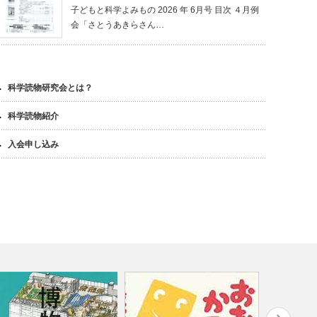
子どもと科学よみもの 2026 年 6月号 目次 ４月例
会「さとうあきらさん…
科学読物研究会とは？
科学読物紹介
入会申し込み