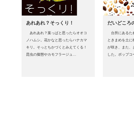
あれあれ？そっくり！
だいどころ
あれあれ？葉っぱと思ったらオオコ
台所にあるた
ノハムシ。花かなと思ったらハナカマ
ときまめを土に
キリ。そっとちかづくとみえてくる！
が咲き、また、
昆虫の擬態やカモフラージュ…
した。ポップコ