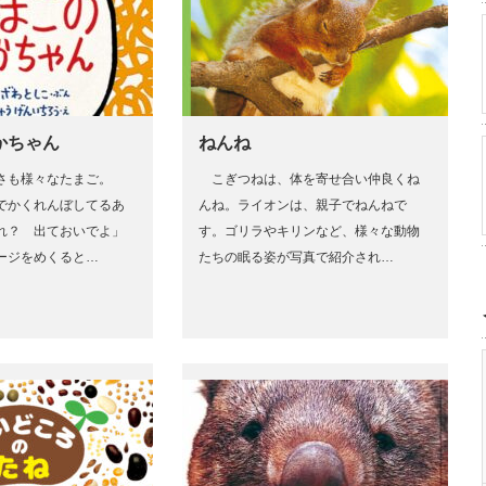
かちゃん
ねんね
さも様々なたまご。
こぎつねは、体を寄せ合い仲良くね
でかくれんぼしてるあ
んね。ライオンは、親子でねんねで
れ？ 出ておいでよ」
す。ゴリラやキリンなど、様々な動物
ージをめくると…
たちの眠る姿が写真で紹介され…