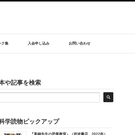
ンク集
入会申し込み
お問い合わせ
本や記事を検索
科学読物ピックアップ
『真鍋先生の恐竜教室』（岩波書店、2022年）