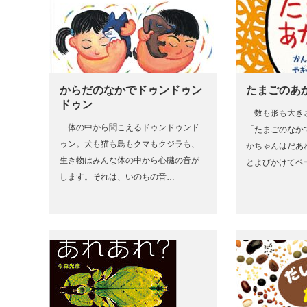
からだのなかでドゥンドゥン
たまごのあ
ドゥン
数も形も大き
体の中から聞こえるドゥンドゥンド
「たまごのなか
ゥン。犬も猫も鳥もクマもクジラも、
かちゃんはだあ
生き物はみんな体の中から心臓の音が
とよびかけてペ
します。それは、いのちの音…