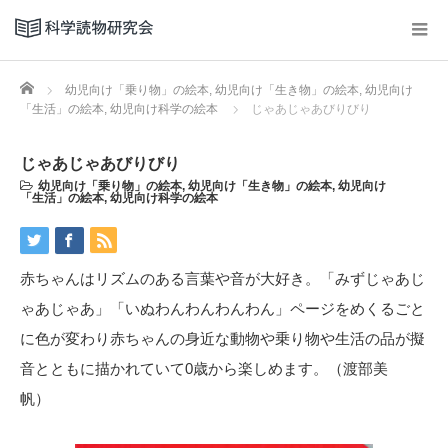
Home
幼児向け「乗り物」の絵本
,
幼児向け「生き物」の絵本
,
幼児向け
「生活」の絵本
,
幼児向け科学の絵本
じゃあじゃあびりびり
じゃあじゃあびりびり
幼児向け「乗り物」の絵本
,
幼児向け「生き物」の絵本
,
幼児向け
「生活」の絵本
,
幼児向け科学の絵本
赤ちゃんはリズムのある言葉や音が大好き。「みずじゃあじ
ゃあじゃあ」「いぬわんわんわんわん」ページをめくるごと
に色が変わり赤ちゃんの身近な動物や乗り物や生活の品が擬
音とともに描かれていて0歳から楽しめます。（渡部美
帆）