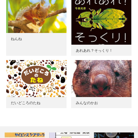
ねんね
あれあれ？そっくり！
だいどころのたね
みんなのかお