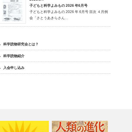
子どもと科学よみもの 2026 年6月号
子どもと科学よみもの 2026 年 6月号 目次 ４月例
会「さとうあきらさん…
科学読物研究会とは？
科学読物紹介
入会申し込み