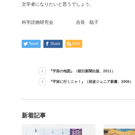
文学者になりたいと思うでしょう。
科学読物研究会 吉長 聡子
Tweet
Share
RSS
『宇宙の地図』（朝日新聞出版、2011）
『宇宙に行くニャ！』（岩波ジュニア新書、2006）
新着記事