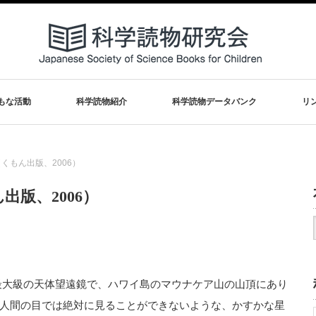
もな活動
科学読物紹介
科学読物データバンク
リ
くもん出版、2006）
版、2006）
最大級の天体望遠鏡で、ハワイ島のマウナケア山の山頂にあり
人間の目では絶対に見ることができないような、かすかな星