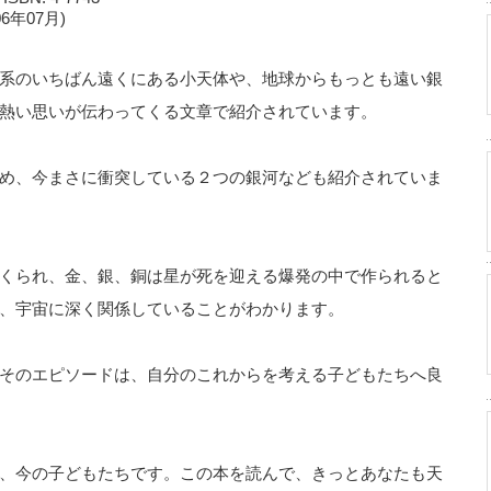
006年07月)
系のいちばん遠くにある小天体や、地球からもっとも遠い銀
熱い思いが伝わってくる文章で紹介されています。
め、今まさに衝突している２つの銀河なども紹介されていま
くられ、金、銀、銅は星が死を迎える爆発の中で作られると
、宇宙に深く関係していることがわかります。
そのエピソードは、自分のこれからを考える子どもたちへ良
、今の子どもたちです。この本を読んで、きっとあなたも天