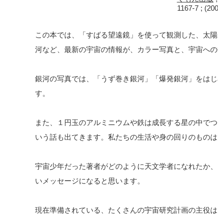
1167-7 ; (2
この本では、「すばる望遠鏡」を使って観測した、太陽
河など、最新の宇宙の情報が、カラー写真と、宇宙への
銀河の写真では、「うず巻き銀河」「爆発銀河」をはじ
す。
また、１円玉のアルミニウムや鉄は成長する星の中でつ
いう話も出てきます。私たちの生活や身の回りのものは
宇宙少年だった著者がどのように天文学者になれたか、
いメッセージになると思います。
現在準備されている、たくさんの宇宙研究計画の主役は