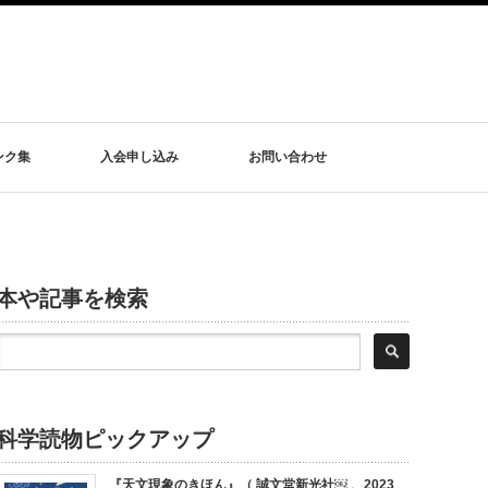
ンク集
入会申し込み
お問い合わせ
本や記事を検索
科学読物ピックアップ
『天文現象のきほん』（ 誠文堂新光社￼ 、2023