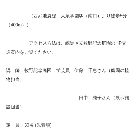
（西武池袋線 大泉学園駅（南口）より徒歩5分
（400m））
アクセス方法は、練馬区立牧野記念庭園のHP交
通案内をご覧ください。
講 師：牧野記念庭園 学芸員 伊藤 千恵さん（庭園の植
物担当）
田中 純子さん（展示施
設担当）
定 員：30名 (先着順)