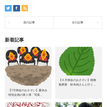
前の記事
次の記事
新着記事
【６月例会のおさそい】植物
観察家 鈴木純さんと行く…
【7月例会のおさそい】夏休み
特別企画の第１弾「写真…