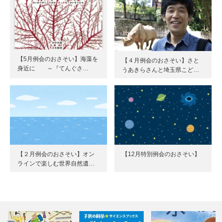
【5月例会のおさそい】海藻を
【４月例会のおさそい】さと
身近に ～『てんぐさ…
うあきらさんと埼玉県こど…
【２月例会のおさそい】オン
【12月特別例会のおさそい】
ラインで楽しむ世界自然遺…