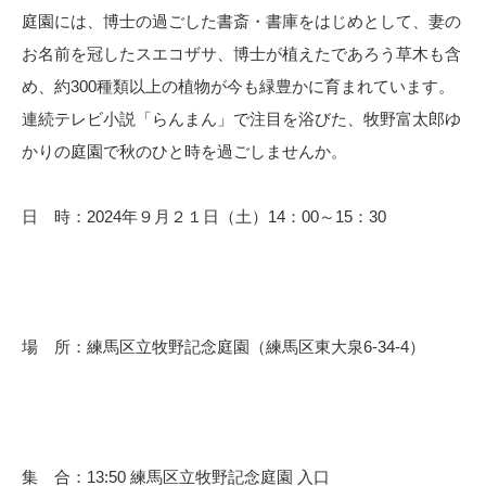
庭園には、博士の過ごした書斎・書庫をはじめとして、妻の
お名前を冠したスエコザサ、博士が植えたであろう草木も含
め、約300種類以上の植物が今も緑豊かに育まれています。
連続テレビ小説「らんまん」で注目を浴びた、牧野富太郎ゆ
かりの庭園で秋のひと時を過ごしませんか。
日 時：2024年９月２１日（土）14：00～15：30
場 所：練馬区立牧野記念庭園（練馬区東大泉6-34-4）
集 合：13:50 練馬区立牧野記念庭園 入口