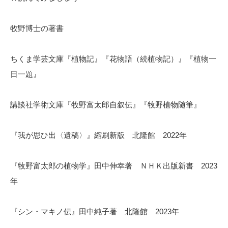
牧野博士の著書
ちくま学芸文庫『植物記』『花物語（続植物記）』『植物一
日一題』
講談社学術文庫『牧野富太郎自叙伝』『牧野植物随筆』
『我が思ひ出〈遺稿〉』縮刷新版 北隆館 2022年
『牧野富太郎の植物学』田中伸幸著 ＮＨＫ出版新書 2023
年
『シン・マキノ伝』田中純子著 北隆館 2023年