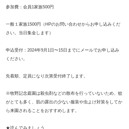
参加費：会員1家族500円
一般１家族1500円（HPのお問い合わせからお申し込みくだ
さい。当日集金します）
申込受付：2024年9月1日〜15日までにメールでお申し込み
ください。
先着順、定員になり次第受付終了します。
※牧野記念庭園は殺虫剤などの散布を行っていないため、蚊
がとても多く、肌の露出の少ない服装や虫よけ対策をしてか
ら来園されることをおすすめします。
★読んでみましょう