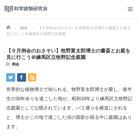
Home
例会
【９月例会のおさそい】牧野富太郎博士の書斎とお庭を
見に行こう＠練馬区立牧野記念庭園
【９月例会のおさそい】牧野富太郎博士の書斎とお庭を
見に行こう＠練馬区立牧野記念庭園
例会
世界的な植物博士で知られる、牧野富太郎博士が愛し、後半
生の30年余りを過ごした地が、昭和33年より練馬区立牧野記
念庭園として公開されています。バス通りを横道にそれる
と、博士がこの地で過ごした頃の面影が残る中に庭園はあり
ます。