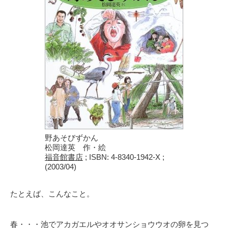
野あそびずかん
松岡達英 作・絵
福音館書店
; ISBN: 4-8340-1942-X ;
(2003/04)
たとえば、こんなこと。
春・・・池でアカガエルやオオサンショウウオの卵を見つ