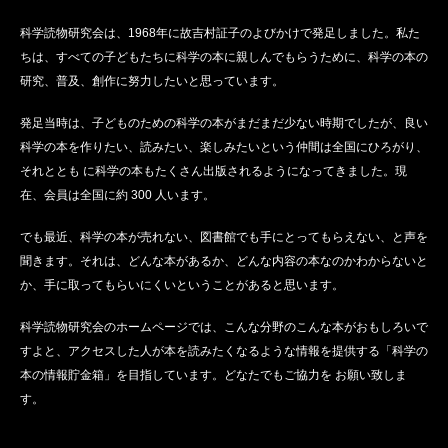
科学読物研究会は、1968年に故吉村証子のよびかけで発足しました。私た
ちは、すべての子どもたちに科学の本に親しんでもらうために、科学の本の
研究、普及、創作に努力したいと思っています。
発足当時は、子どものための科学の本がまだまだ少ない時期でしたが、良い
科学の本を作りたい、読みたい、楽しみたいという仲間は全国にひろがり、
それととも に科学の本もたくさん出版されるようになってきました。現
在、会員は全国に約 300 人います。
でも最近、科学の本が売れない、図書館でも手にとってもらえない、と声を
聞きます。それは、どんな本があるか、どんな内容の本なのかわからないと
か、手に取ってもらいにくいということがあると思います。
科学読物研究会のホームページでは、こんな分野のこんな本がおもしろいで
すよと、アクセスした人が本を読みたくなるような情報を提供する「科学の
本の情報貯金箱」を目指しています。どなたでもご協力を お願い致しま
す。