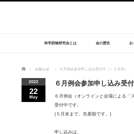
科学読物研究会とは
会の歴史
お
Home
お知らせ
６月例会参加申し込み受付中（～５月末）
2022
６月例会参加申し込み受付
22
６月例会（オンラインと会場による「
May
受付中です。
(５月末まで、先着順です。)
申し込みは、