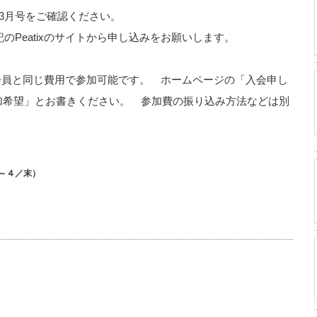
報3月号をご確認ください。
のPeatixのサイトから申し込みをお願いします。
会員と同じ費用で参加可能です。 ホームページの「入会申し
加希望」とお書きください。 参加費の振り込み方法などは別
～４／末）