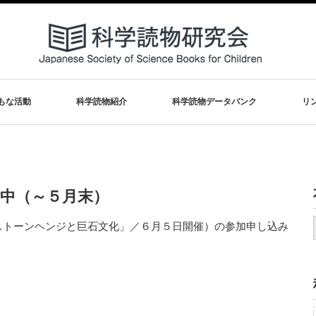
もな活動
科学読物紹介
科学読物データバンク
リ
中（～５月末）
ストーンヘンジと巨石文化」／６月５日開催）の参加申し込み