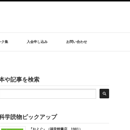
ンク集
入会申し込み
お問い合わせ
本や記事を検索
科学読物ピックアップ
『およぐ』（福音館書店、1981）