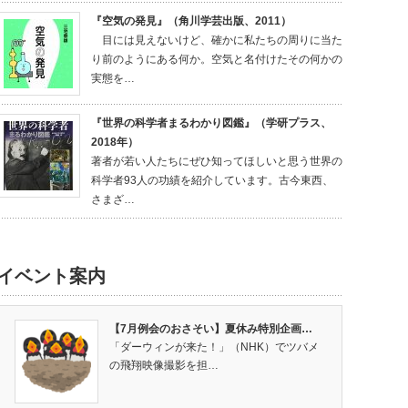
『空気の発見』（角川学芸出版、2011）
目には見えないけど、確かに私たちの周りに当た
り前のようにある何か。空気と名付けたその何かの
実態を…
『世界の科学者まるわかり図鑑』（学研プラス、
2018年）
著者が若い人たちにぜひ知ってほしいと思う世界の
科学者93人の功績を紹介しています。古今東西、
さまざ…
イベント案内
【7月例会のおさそい】夏休み特別企画…
「ダーウィンが来た！」（NHK）でツバメ
の飛翔映像撮影を担…