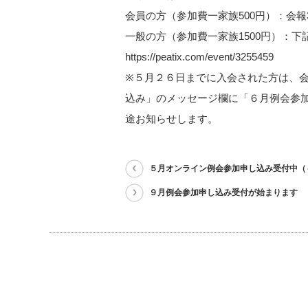
会員の方（参加費一家族500円）：会
一般の方（参加費一家族1500円）：下記
https://peatix.com/event/3255459
※５月２６日までに入会された方は、
込み」のメッセージ欄に「６月例会参
途お知らせします。
５月オンライン例会参加申し込み受付中（
９月例会参加申し込み受付が始まります