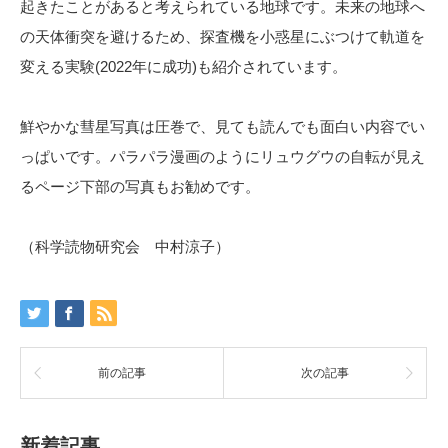
起きたことがあると考えられている地球です。未来の地球へ
の天体衝突を避けるため、探査機を小惑星にぶつけて軌道を
変える実験(2022年に成功)も紹介されています。
鮮やかな彗星写真は圧巻で、見ても読んでも面白い内容でい
っぱいです。パラパラ漫画のようにリュウグウの自転が見え
るページ下部の写真もお勧めです。
（科学読物研究会 中村涼子）
前の記事
次の記事
新着記事