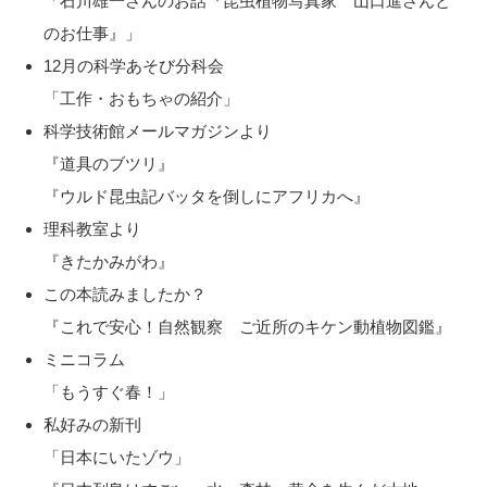
「石川雄一さんのお話『昆虫植物写真家 山口進さんと
のお仕事』」
12月の科学あそび分科会
「工作・おもちゃの紹介」
科学技術館メールマガジンより
『道具のブツリ』
『ウルド昆虫記バッタを倒しにアフリカへ』
理科教室より
『きたかみがわ』
この本読みましたか？
『これで安心！自然観察 ご近所のキケン動植物図鑑』
ミニコラム
「もうすぐ春！」
私好みの新刊
「日本にいたゾウ」