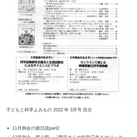
子どもと科学よみもの 2022 年 3月号 目次
11月例会の後日談part2