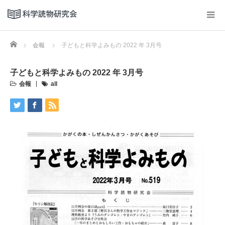
Home
会報
子どもと科学よみもの 2022 年 3月号
子どもと科学よみもの 2022 年 3月号
会報
all