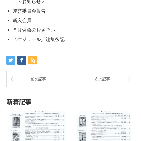
＜お知らせ＞
運営委員会報告
新入会員
５月例会のおさそい
スケジュール／編集後記
前の記事
次の記事
新着記事