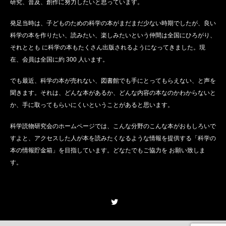
研究、普及、創作に努力したいと思っています。
発足当時は、子どものための科学の本がまだまだ少ない時期でしたが、良い
科学の本を作りたい、読みたい、楽しみたいという仲間は全国にひろがり、
それととも に科学の本もたくさん出版されるようになってきました。現
在、会員は全国に約 300 人います。
でも最近、科学の本が売れない、図書館でも手にとってもらえない、と声を
聞きます。それは、どんな本があるか、どんな内容の本なのかわからないと
か、手に取ってもらいにくいということがあると思います。
科学読物研究会のホームページでは、こんな分野のこんな本がおもしろいで
すよと、アクセスした人が本を読みたくなるような情報を提供する「科学の
本の情報貯金箱」を目指しています。どなたでもご協力を お願い致しま
す。
Twitter