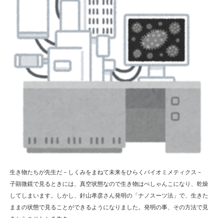
生き物たちが先生だ－しくみをまねて未来をひらくバイオミメティクス－
子顕微鏡で見るときには、真空状態なので生き物はぺしゃんこになり、乾燥
してしまいます。しかし、針山孝彦さん発明の「ナノスーツ法」で、生きた
ままの状態で見ることができるようになりました。発明の事、その方法で見