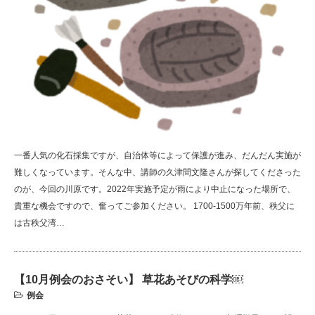
一番人気の化石採集ですが、自治体等によって保護が進み、だんだん実施が
難しくなっています。そんな中、講師の久津間文隆さんが探してくださった
のが、今回の川原です。2022年実施予定が雨により中止になった場所で、
貴重な機会ですので、奮ってご参加ください。 1700-1500万年前、秩父に
は古秩父湾…
【10月例会のおさそい】 草花あそびの科学￼
例会