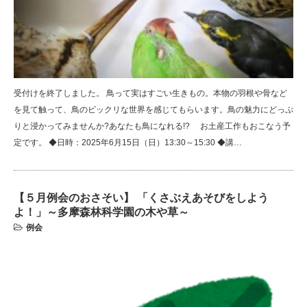
受付けを終了しました。 鳥って実はすごい生きもの。本物の羽根や骨など
を見て触って、鳥のビックリな世界を感じてもらいます。鳥の魅力にどっぷ
りと浸かってみませんか?あなたも鳥になれる!? お土産工作もおこなう予
定です。 ◆日時：2025年6月15日（日）13:30～15:30 ◆講…
【５月例会のおさそい】 「くさぶえあそびをしよう
よ！」～多摩森林科学園の木や草～
例会