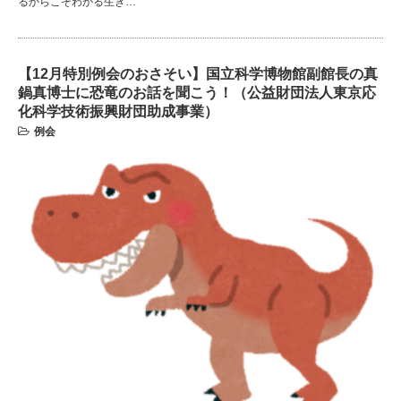
るからこそわかる生き…
【12月特別例会のおさそい】国立科学博物館副館長の真
鍋真博士に恐竜のお話を聞こう！（公益財団法人東京応
化科学技術振興財団助成事業）
例会