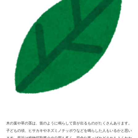
木の葉や草の茎は、笛のように鳴らして音が出るものがたくさんあります。
子どもの頃、ヒサカキやネズミノテッポウなどを鳴らした人もいるかと思い
ます。最近は植物採取禁止の公園も多く、安全な葉っぱかどうかもよくわか