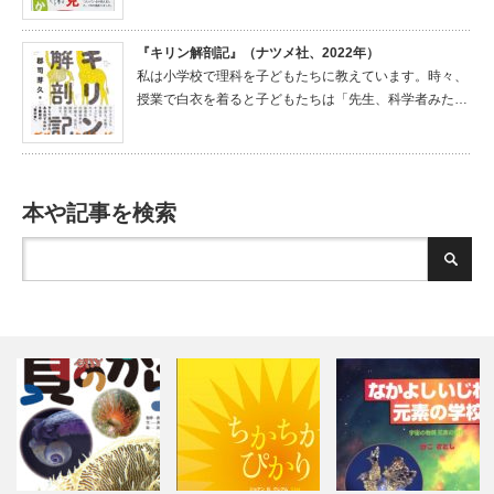
『キリン解剖記』（ナツメ社、2022年）
私は小学校で理科を子どもたちに教えています。時々、
授業で白衣を着ると子どもたちは「先生、科学者みた…
本や記事を検索