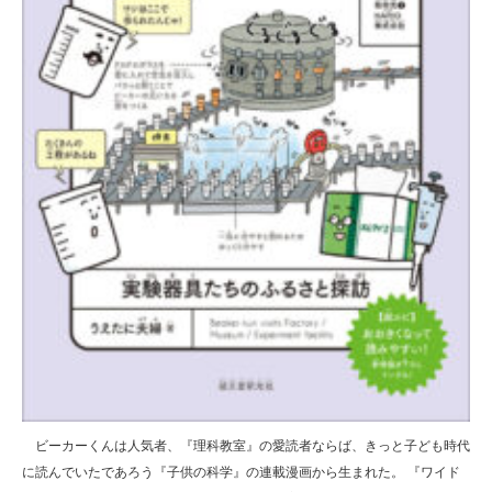
ビーカーくんは人気者、『理科教室』の愛読者ならば、きっと子ども時代
に読んでいたであろう『子供の科学』の連載漫画から生まれた。 『ワイド