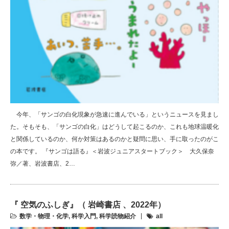
今年、「サンゴの白化現象が急速に進んでいる」というニュースを見まし
た。そもそも、「サンゴの白化」はどうして起こるのか、これも地球温暖化
と関係しているのか、何か対策はあるのかと疑問に思い、手に取ったのがこ
の本です。 『サンゴは語る』＜岩波ジュニアスタートブック＞ 大久保奈
弥／著、岩波書店、2…
『 空気のふしぎ』（ 岩崎書店 、2022年）
数学・物理・化学
,
科学入門
,
科学読物紹介
all