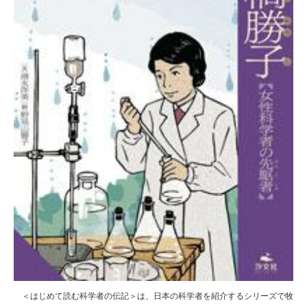
＜はじめて読む科学者の伝記＞は、日本の科学者を紹介するシリーズで牧