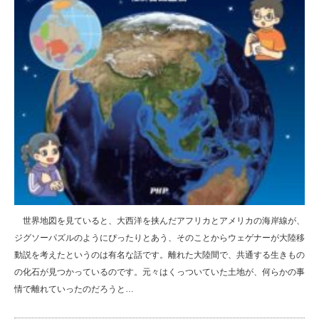
世界地図を見ていると、大西洋を挟んだアフリカとアメリカの海岸線が、
ジグソーパズルのようにぴったりとあう、そのことからウェゲナーが大陸移
動説を考えたというのは有名な話です。離れた大陸間で、共通する生きもの
の化石が見つかっているのです。元々はくっついていた土地が、何らかの事
情で離れていったのだろうと…