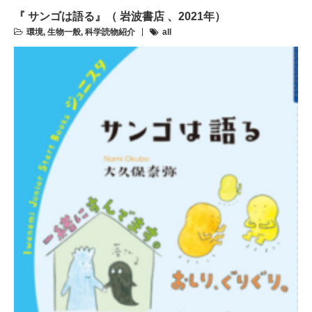
『 サンゴは語る』（ 岩波書店 、2021年）
環境
,
生物一般
,
科学読物紹介
all