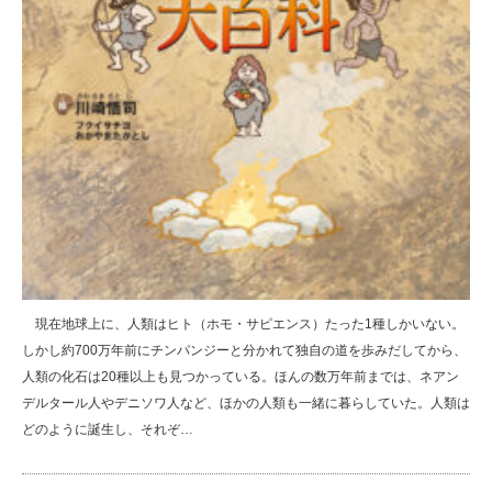
現在地球上に、人類はヒト（ホモ・サピエンス）たった1種しかいない。
しかし約700万年前にチンパンジーと分かれて独自の道を歩みだしてから、
人類の化石は20種以上も見つかっている。ほんの数万年前までは、ネアン
デルタール人やデニソワ人など、ほかの人類も一緒に暮らしていた。人類は
どのように誕生し、それぞ…