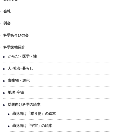
会報
例会
科学あそびの会
科学読物紹介
からだ・医学・性
人･社会･暮らし
古生物・進化
地球･宇宙
幼児向け科学の絵本
幼児向け「乗り物」の絵本
幼児向け「宇宙」の絵本