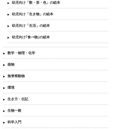
幼児向け「数・形・色」の絵本
幼児向け「生き物」の絵本
幼児向け「生活」の絵本
幼児向け｢食べ物｣の絵本
数学・物理・化学
植物
無脊椎動物
環境
生き方・伝記
生物一般
科学入門