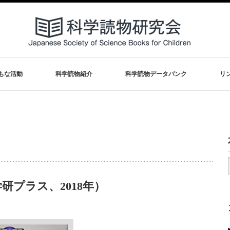
もな活動
科学読物紹介
科学読物データバンク
リ
プラス、2018年）