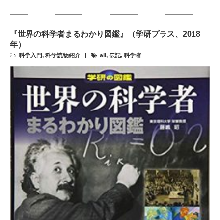
『世界の科学者まるわかり図鑑』（学研プラス、2018
年）
科学入門
,
科学読物紹介
all
,
伝記
,
科学者