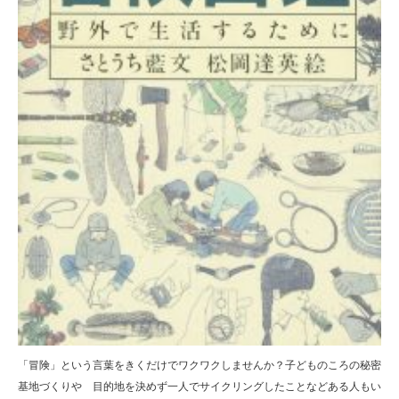
「冒険」という言葉をきくだけでワクワクしませんか？子どものころの秘密
基地づくりや 目的地を決めず一人でサイクリングしたことなどある人もい