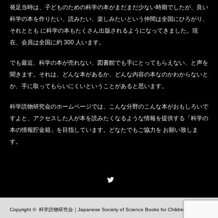
発足当時は、子どものための科学の本がまだまだ少ない時期でしたが、良い
科学の本を作りたい、読みたい、楽しみたいという仲間は全国にひろがり、
それととも に科学の本もたくさん出版されるようになってきました。現
在、会員は全国に約 300 人います。
でも最近、科学の本が売れない、図書館でも手にとってもらえない、と声を
聞きます。それは、どんな本があるか、どんな内容の本なのかわからないと
か、手に取ってもらいにくいということがあると思います。
科学読物研究会のホームページでは、こんな分野のこんな本がおもしろいで
すよと、アクセスした人が本を読みたくなるような情報を提供する「科学の
本の情報貯金箱」を目指しています。どなたでもご協力を お願い致しま
す。
Twitter
Copyright ©
科学読物研究会｜Japanese Society of Science Books for Children
All Rights