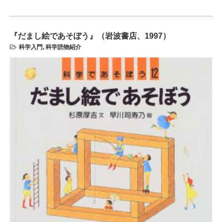
『だまし絵であそぼう』（岩波書店、1997）
科学入門
,
科学読物紹介