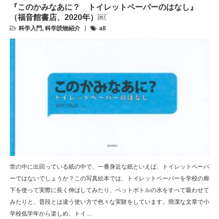
『このかみなあに？ トイレットペーパーのはなし』
（福音館書店、2020年）￼
科学入門
,
科学読物紹介
all
世の中に出回っている紙の中で、一番身近な紙といえば、トイレットペーパ
ーではないでしょうか？この写真絵本では、トイレットペーパーを学校の廊
下を使って実際に長く伸ばしてみたり、ペットボトルの水をすべて吸わせて
みたりと、普段とは違う使い方で色々な実験をしています。簡潔な文章で小
学校低学年から楽しめ、トイ…