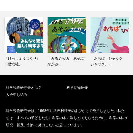
『みる かがみ あそぶ
『おちば シャック
『みずとはなんじ
かがみ…
シャック』…
ゃ？』（小峰書…
科学読物研究会とは？
科学読物紹介
入会申し込み
科学読物研究会は、1968年に故吉村証子のよびかけで発足しました。私た
ちは、すべての子どもたちに科学の本に親しんでもらうために、科学の本の
研究、普及、創作に努力したいと思っています。