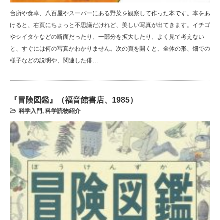
台所や食卓、八百屋やスーパーにある野菜を観察して作った本です。本をあ
けると、右頁にちょっと不思議だけれど、美しい写真が出てきます。イチゴ
やシイタケなどの断面だったり、一部分を拡大したり、よく見て考えない
と、すぐには何の写真かわかりません。次の頁を開くと、全体の形、畑での
様子などの説明や、関連した俳…
『冒険図鑑』（福音館書店、1985）
科学入門
,
科学読物紹介