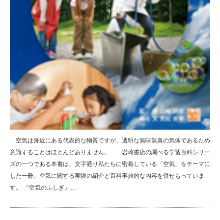
空気は身近にある代表的な物質ですが、透明な無味無臭の気体であるため
意識することはほとんどありません。 岩崎書店の調べる学習百科シリー
ズの一つである本書は、文字通り私たちに密着している「空気」をテーマに
した一冊。空気に関する実験の紹介と百科事典的な内容を併せもっていま
す。 『空気のふしぎ』…