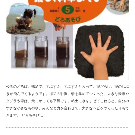
公園のどろば。裸足で、ずぶずぶ、ずぶずぶと入って、泥だらけ。泥のしぶ
きが飛んでくるようです。海辺の砂浜。砂を集めてつくった、大きな怪獣や
クジラや車は、乗っかっても平気です。粘土に水をまぜてこねると、自分の
すきな小さなものや、みんなと力を合わせて、大きなヘビをつくったりもで
きます。 どろあそび…