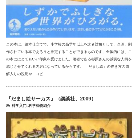
この本は、絵本仕立てで、小学校の高学年以上を読者対象として、企画、制
作されている本であろうと推定することができるものです。全体的には、こ
の本にはとてもいい印象を受けました。著者である杉原さんの誠実な人柄を
感じさせてくれる内容になっているからです。 「だまし絵」の描き方の図
解入りの説明や、コピ…
『だまし絵サーカス』（講談社、2009）
科学入門
,
科学読物紹介