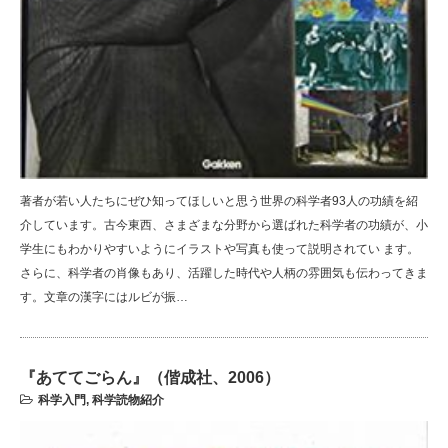
著者が若い人たちにぜひ知ってほしいと思う世界の科学者93人の功績を紹
介しています。古今東西、さまざまな分野から選ばれた科学者の功績が、小
学生にもわかりやすいようにイラストや写真も使って説明されてい ます。
さらに、科学者の肖像もあり、活躍した時代や人柄の雰囲気も伝わってきま
す。文章の漢字にはルビが振…
『あててごらん』（偕成社、2006）
科学入門
,
科学読物紹介