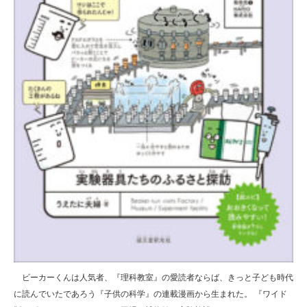
ビーカーくんは人気者、『理科教室』の愛読者ならば、きっと子ども時代
に読んでいたであろう『子供の科学』の連載漫画から生まれた。 『ワイド