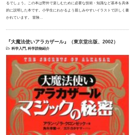
るでしょう。この本は野外で楽しむために必要な技術・知識など基本を具体
的に説明した本です。小学生にわかるよう親しみやすいイラストで詳しく書
かれています。 冒険…
『大魔法使いアラカザール』（東京堂出版、2002）
科学入門
,
科学読物紹介